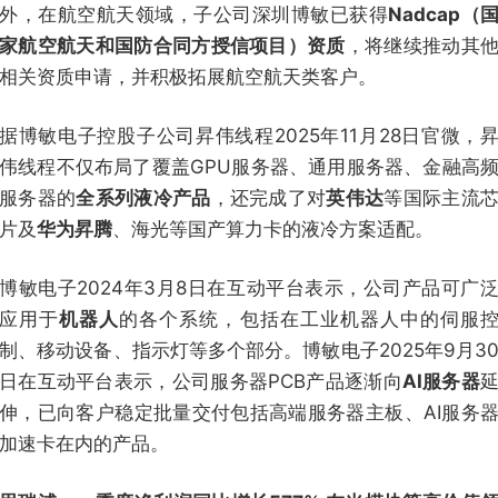
外，在航空航天领域，子公司深圳博敏已获得
Nadcap（
家航空航天和国防合同方授信项目）资质
，将继续推动其
相关资质申请，并积极拓展航空航天类客户。
据博敏电子控股子公司昇伟线程2025年11月28日官微，
伟线程不仅布局了覆盖GPU服务器、通用服务器、金融高
服务器的
全系列液冷产品
，还完成了对
英伟达
等国际主流
片及
华为昇腾
、海光等国产算力卡的液冷方案适配。
博敏电子2024年3月8日在互动平台表示，公司产品可广
应用于
机器人
的各个系统，包括在工业机器人中的伺服
制、移动设备、指示灯等多个部分。博敏电子2025年9月3
日在互动平台表示，公司服务器PCB产品逐渐向
AI服务器
伸，已向客户稳定批量交付包括高端服务器主板、AI服务
加速卡在内的产品。