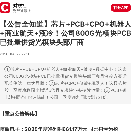
财联社
打开APP
财经通讯社
【公告全知道】芯片+PCB+CPO+机器
+商业航天+液冷！公司800G光模块PC
已批量供货光模块头部厂商
2026-04-27 22:10
①芯片+PCB+CPO+机器人+商业航天+液冷+数据中心！这家
公司800G光模块PCB已批量供货光模块头部厂商且液冷方案适
配英伟达、华为昇腾；②芯片+CPO+储能+机器人！这只芯片
股一季度净利同比增近6倍且光模块业务持续放量；③PCB+锂
电池+固态电池+储能！公司一季度净利同比增超21倍。
【重点公告解读】
博敏电子：2025年度净利润661.17万元 同比扭亏为盈