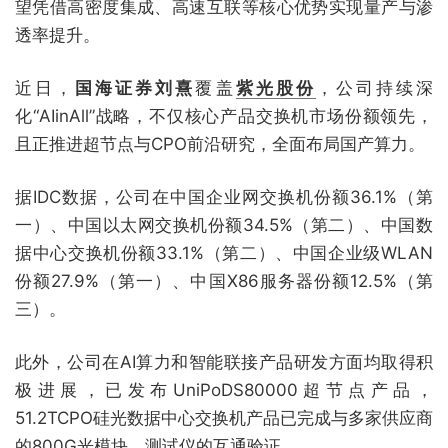
望凭借高密度集成、高速互联等核心优势实现量产与渗
透率提升。
近日，
国海证券刘熹
覆盖
紫光股份
，公司持续深
化“AIinAll”战略，不仅核心产品交换机市场份额领先，
且正推进超节点与CPO前沿研究，全面布局国产算力。
据IDC数据，公司在中国企业网交换机份额36.1%（第
一）、中国以太网交换机份额34.5%（第二）、中国数
据中心交换机份额33.1%（第二）、中国企业级WLAN
份额27.9%（第一）、中国X86服务器份额12.5%（第
三）。
此外，公司在AI算力和智能联接产品研发方面均取得积
极进展，已发布UniPoDS80000超节点产品，
51.2TCPO硅光数据中心交换机产品已完成与多家供应商
的800G光模块、测试仪的互通验证。