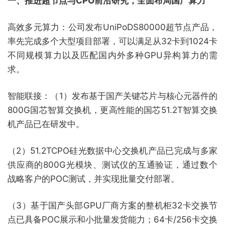
一、推进超节点与CPO前沿研究，全面布局国产算力
高效多元算力：公司发布UniPoDS80000超节点产品，
率先完成多个大型项目部署，可以满足从32卡到1024卡
不同规模算力以及匹配国内外多种GPU异构算力的需
求。
智能联接：（1）发布基于国产关键芯片与核心元器件的
800G国芯智算交换机，更高性能的国芯51.2T智算交换
机产品已在研发中。
（2）51.2TCPO硅光数据中心交换机产品已完成与多家
供应商的800G光模块、测试仪的互通验证，通过数个
战略客户的POC测试，并实现批量交付部署。
（3）基于国产头部GPU厂商方案的整机柜32卡交换节
点已具备POC展示和小批量发货能力；64卡/256卡交换