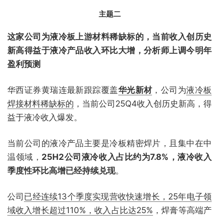
主题二
这家公司为液冷板上游材料稀缺标的，当前收入创历史
新高得益于液冷产品收入环比大增，分析师上调今明年
盈利预测
华西证券黄瑞连最新跟踪覆盖
华光新材
，公司为
液冷板
焊接材料稀缺标的
，当前公司25Q4收入创历史新高，得
益于液冷收入爆发。
当前公司的液冷产品主要是冷板精密焊片，且集中在中
温领域，
25H2公司液冷收入占比约为7.8%，液冷收入
季度性环比高增已经持续兑现
。
公司
已经连续13个季度实现营收快速增长，25年电子领
域收入增长超过110%，收入占比达25%
，焊膏等高端产