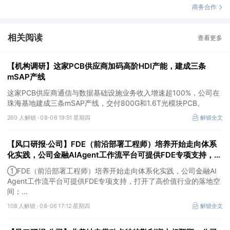
商务合作
相关阅读
查看更多
【机构调研】这家PCB供应商加码高阶HDI产能，建成三条
mSAP产线
这家PCB供应商通信与数据基础设施业务收入增速超100%，公司在
珠海基地建成三条mSAP产线，交付800G和1.6T光模块PCB。
260 人解锁 ·
08-06 19:51 星期四
解锁全文
【风口研报·公司】FDE（前沿部署工程师）培养开始走向体系
化实践，公司金融AIAgent工作流平台可提供FDE专项支持，打
开了高价值行业的落地空间；另有公司兼具成长强确定性、低估
①FDE（前沿部署工程师）培养开始走向体系化实践，公司金融AI
值、高股息属性
Agent工作流平台可提供FDE专项支持，打开了高价值行业的落地空
间；
②这家公司兼具成长强确定性、低估值、高股息属性，受益于国内
108 人解锁 ·
08-06 17:12 星期四
解锁全文
外贸易额高速增长，且还有AI应用加速渗透+跨境支付等成长极。