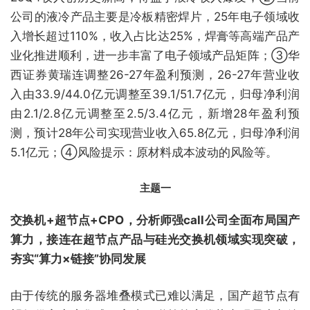
公司的液冷产品主要是冷板精密焊片，25年电子领域收
入增长超过110%，收入占比达25%，焊膏等高端产品产
业化推进顺利，进一步丰富了电子领域产品矩阵；③华
西证券黄瑞连调整26-27年盈利预测，26-27年营业收
入由33.9/44.0亿元调整至39.1/51.7亿元，归母净利润
由2.1/2.8亿元调整至2.5/3.4亿元，新增28年盈利预
测，预计28年公司实现营业收入65.8亿元，归母净利润
5.1亿元；④风险提示：原材料成本波动的风险等。
主题一
交换机+超节点+CPO，分析师强call公司全面布局国产
算力，接连在超节点产品与硅光交换机领域实现突破，
夯实“算力×链接”协同发展
由于传统的服务器堆叠模式已难以满足，国产超节点有