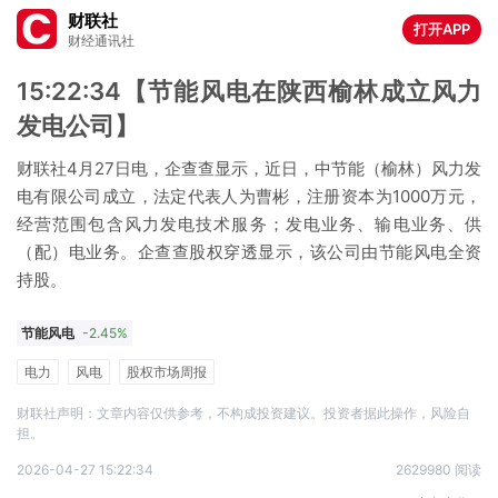
财联社
打开APP
财经通讯社
15:22:34【节能风电在陕西榆林成立风力
发电公司】
财联社4月27日电，企查查显示，近日，中节能（榆林）风力发
电有限公司成立，法定代表人为曹彬，注册资本为1000万元，
经营范围包含风力发电技术服务；发电业务、输电业务、供
（配）电业务。企查查股权穿透显示，该公司由节能风电全资
持股。
节能风电
-2.45%
电力
风电
股权市场周报
财联社声明：文章内容仅供参考，不构成投资建议。投资者据此操作，风险自
担。
2026-04-27 15:22:34
2629980 阅读