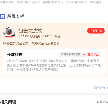
财联社声明：文章内容仅供参考，不构成投资建议。投资者据此操作，风险自担。
所属专栏
狙击龙虎榜
立即订阅
3449569人购买
177870人关注
揭秘主力资金动向，找寻资金背后的逻辑
长鑫科技
+29.27%
发现至今最高涨幅
7月28日21:36《狙击龙虎榜》追踪市场热点，指出长鑫科技作为中
国大陆少数具备DRAM自主制造能力的企业，正凭借技术突破与产能
爬坡，逐步改变全球市场的竞争版图。
商务合作
相关阅读
查看更