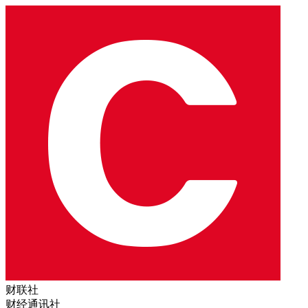
财联社
财经通讯社