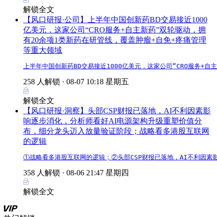
解锁全文
【风口研报·公司】上半年中国创新药BD交易接近1000
亿美元，这家公司“CRO服务+自主新药”双轮驱动，拥
有20余项1类新药在研管线，覆盖肿瘤+自免+疼痛管理
等重大领域
上半年中国创新药BD交易接近1000亿美元，这家公司“CRO服务+
258 人解锁 ·
08-07 10:18 星期五
解锁全文
【风口研报·洞察】头部CSP财报已落地，AI不利因素影
响逐步消化，分析师看好AI电源架构升级重塑价值分
布，细分龙头迈入放量验证阶段；战略看多港股互联网
的逻辑
①战略看多港股互联网的逻辑；②头部CSP财报已落地，AI不利因
358 人解锁 ·
08-06 21:47 星期四
解锁全文