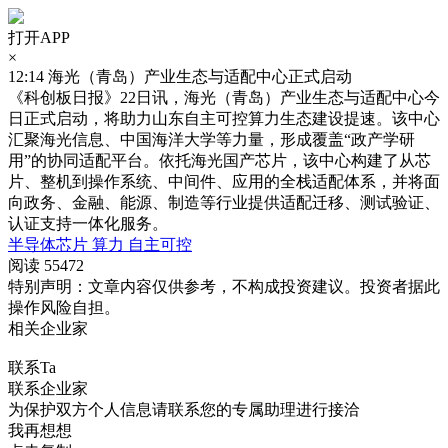
打开APP
×
12:14
海光（青岛）产业生态与适配中心正式启动
《科创板日报》22日讯，海光（青岛）产业生态与适配中心今
日正式启动，将助力山东自主可控算力生态建设提速。该中心
汇聚海光信息、中国海洋大学等力量，形成覆盖“政产学研
用”的协同适配平台。依托海光国产芯片，该中心构建了从芯
片、整机到操作系统、中间件、应用的全栈适配体系，并将面
向政务、金融、能源、制造等行业提供适配迁移、测试验证、
认证支持一体化服务。
半导体芯片
算力
自主可控
阅读 55472
特别声明：文章内容仅供参考，不构成投资建议。投资者据此
操作风险自担。
相关企业家
联系Ta
联系企业家
为保护双方个人信息请联系您的专属助理进行接洽
我再想想