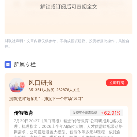
财联社声明：文章内容仅供参考，不构成投资建议。投资者据此操作，风险自
担。
所属专栏
风口研报
立即订阅
3513511人购买
262878人关注
提前挖掘“超预期”，捕捉下一个市场“风口”
传智教育
+62.91%
发现至今最高涨幅
7月29日20:27《风口研报》精选“传智教育”公司研报并加以梳
理，梳理指出：2026上半年AI岗位大增，人才供需错配带动培
训需求，公司搭建涵盖大模型、智能体等多元AI课程，依托自