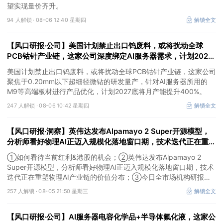
望实现量价齐升。
94 人解锁 ·
08-06 12:40 星期四
解锁全文
【风口研报·公司】美国计划禁止出口钨废料，或将扰动全球
PCB钴针产业链，这家公司深度绑定AI服务器需求，计划2027
底将月产能提升400%
美国计划禁止出口钨废料，或将扰动全球PCB钴针产业链，这家公司
聚焦于0.20mm以下超细径微钻的研发量产，针对AI服务器所用的
M9等高端板材进行产品优化，计划2027底将月产能提升400%。
247 人解锁 ·
08-06 10:42 星期四
解锁全文
【风口研报·洞察】英伟达发布Alpamayo 2 Super开源模型，
分析师看好物理AI正迈入规模化落地窗口期，技术迭代正在重塑
物理AI产业链的价值分布；如何看待当前红利&港股的机会
①如何看待当前红利&港股的机会；②英伟达发布Alpamayo 2
Super开源模型，分析师看好物理AI正迈入规模化落地窗口期，技术
迭代正在重塑物理AI产业链的价值分布；③今日全市场机构研报共
发布120篇，朗姿股份有望迎来拐点，11家公司获得首度覆盖，其中
257 人解锁 ·
08-05 21:50 星期三
解锁全文
天风证券、江航装备获新财富分析师深度覆盖；④在个股机构关注
度排行中，神火股份首次上榜，前五名依次为东鹏饮料>药明康德>
【风口研报·公司】AI服务器电容化学品+半导体氟化液，这家公
宁德时代>神火股份>西部矿业。