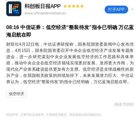
×
打开APP
08:16
中信证券：低空经济“整装待发”指令已明确 万亿蓝
海启航在即
财联社4月22日电，中信证券研报称，国务院国资委新闻中心发布消
息，4月15日，国务院国资委召开中央企业低空经济产业发展专题推
进会，进一步研究谋划中央企业发展低空经济的工作思路和具体举
措，推动中央企业在低空经济领域实现更好发展、发挥更大作用，为
现代化产业体系建设提供更加有力支撑。低空经济是全球战略性的新
兴产业，在我国相关政策的持续加持下，未来发展潜力巨大。中信证
券认为，低空经济“整装待发”的指令已经明确，万亿蓝海启航在即。
低空经济
阅读 55063
特别声明：文章内容仅供参考，不构成投资建议。投资者据此操作风险自担。