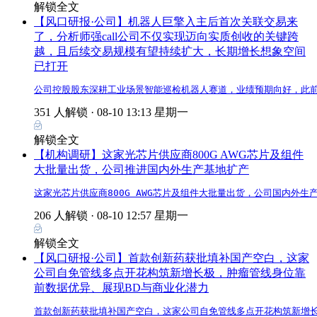
解锁全文
【风口研报·公司】机器人巨擎入主后首次关联交易来
了，分析师强call公司不仅实现迈向实质创收的关键跨
越，且后续交易规模有望持续扩大，长期增长想象空间
已打开
公司控股股东深耕工业场景智能巡检机器人赛道，业绩预期向好，此
351 人解锁 ·
08-10 13:13 星期一
解锁全文
【机构调研】这家光芯片供应商800G AWG芯片及组件
大批量出货，公司推进国内外生产基地扩产
这家光芯片供应商800G AWG芯片及组件大批量出货，公司国内外生
206 人解锁 ·
08-10 12:57 星期一
解锁全文
【风口研报·公司】首款创新药获批填补国产空白，这家
公司自免管线多点开花构筑新增长极，肿瘤管线身位靠
前数据优异、展现BD与商业化潜力
首款创新药获批填补国产空白，这家公司自免管线多点开花构筑新增长极