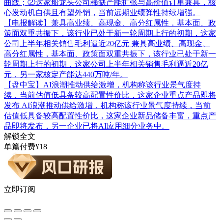
曲线；②这家船龙头公司稀缺产能扩张与高价值订单兼具，核
心发动机自供且有望外销，当前远期业绩弹性持续增强。
【电报解读】兼具高业绩、高现金、高分红属性，基本面、政
策面双重共振下，该行业已处于新一轮周期上行的初期，这家
公司上半年相关销售毛利逼近20亿元
兼具高业绩、高现金、
高分红属性，基本面、政策面双重共振下，该行业已处于新一
轮周期上行的初期，这家公司上半年相关销售毛利逼近20亿
元，另一家核定产能达440万吨/年。
【盘中宝】AI浪潮推动供给激增，机构称该行业景气度持
续，当前估值低具备较高配置性价比，这家企业重点产品即将
发布
AI浪潮推动供给激增，机构称该行业景气度持续，当前
估值低具备较高配置性价比，这家企业新品储备丰富，重点产
品即将发布，另一企业已将AI应用细分业务中。
解锁全文
单篇付费¥18
立即订阅