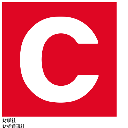
财联社
财经通讯社