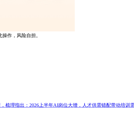
此操作，风险自担。
以梳理，梳理指出：2026上半年AI岗位大增，人才供需错配带动