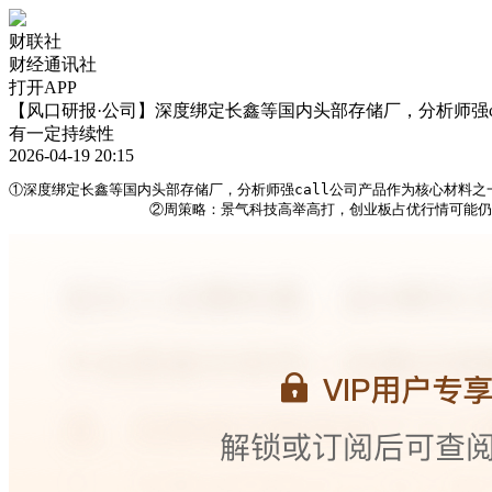
财联社
财经通讯社
打开APP
【风口研报·公司】深度绑定长鑫等国内头部存储厂，分析师强c
有一定持续性
2026-04-19 20:15
①深度绑定长鑫等国内头部存储厂，分析师强call公司产品作为核心材料之一
                ②周策略：景气科技高举高打，创业板占优行情可