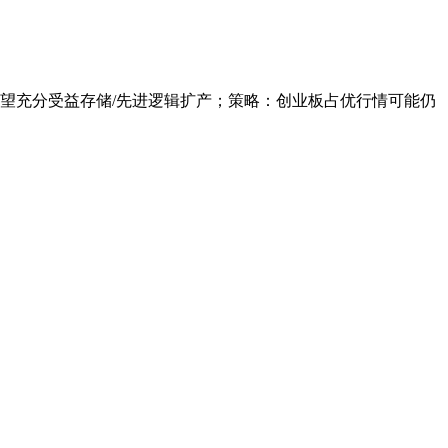
有望充分受益存储/先进逻辑扩产；策略：创业板占优行情可能仍