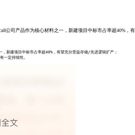
all公司产品作为核心材料之一，新建项目中标市占率超40%，
，新建项目中标市占率超40%，有望充分受益存储/先进逻辑扩产；

能仍有一定持续性。