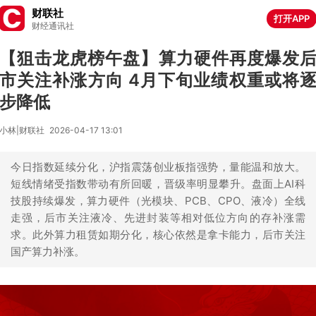
财联社
打开APP
财经通讯社
【狙击龙虎榜午盘】算力硬件再度爆发
市关注补涨方向 4月下旬业绩权重或将
步降低
小林|财联社
2026-04-17 13:01
今日指数延续分化，沪指震荡创业板指强势，量能温和放大。
短线情绪受指数带动有所回暖，晋级率明显攀升。盘面上AI科
技股持续爆发，算力硬件（光模块、PCB、CPO、液冷）全线
走强，后市关注液冷、先进封装等相对低位方向的存补涨需
求。此外算力租赁如期分化，核心依然是拿卡能力，后市关注
国产算力补涨。