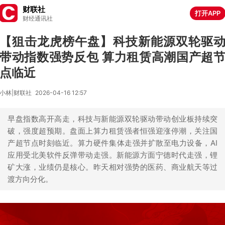
财联社
打开APP
财经通讯社
【狙击龙虎榜午盘】科技新能源双轮驱
带动指数强势反包 算力租赁高潮国产超
点临近
小林|财联社
2026-04-16 12:57
早盘指数高开高走，科技与新能源双轮驱动带动创业板持续突
破，强度超预期。盘面上算力租赁强者恒强迎涨停潮，关注国
产超节点时刻临近。算力硬件集体走强并扩散至电力设备，AI
应用受北美软件反弹带动走强。新能源方面宁德时代走强，锂
矿大涨，业绩仍是核心。昨天相对强势的医药、商业航天等过
渡方向分化。