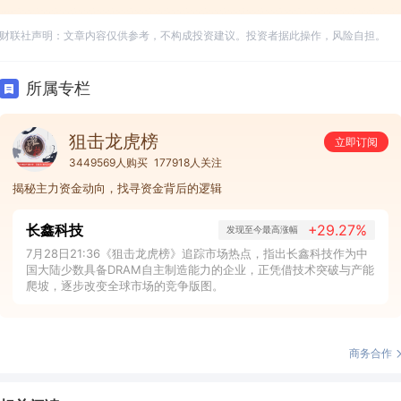
财联社声明：文章内容仅供参考，不构成投资建议。投资者据此操作，风险自担。
所属专栏
狙击龙虎榜
立即订阅
3449569人购买
177918人关注
揭秘主力资金动向，找寻资金背后的逻辑
长鑫科技
+29.27%
发现至今最高涨幅
7月28日21:36《狙击龙虎榜》追踪市场热点，指出长鑫科技作为中
国大陆少数具备DRAM自主制造能力的企业，正凭借技术突破与产能
爬坡，逐步改变全球市场的竞争版图。
商务合作