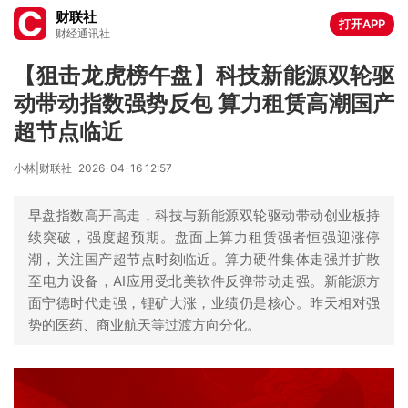
财联社
打开APP
财经通讯社
【狙击龙虎榜午盘】科技新能源双轮驱
动带动指数强势反包 算力租赁高潮国产
超节点临近
小林|财联社
2026-04-16 12:57
早盘指数高开高走，科技与新能源双轮驱动带动创业板持
续突破，强度超预期。盘面上算力租赁强者恒强迎涨停
潮，关注国产超节点时刻临近。算力硬件集体走强并扩散
至电力设备，AI应用受北美软件反弹带动走强。新能源方
面宁德时代走强，锂矿大涨，业绩仍是核心。昨天相对强
势的医药、商业航天等过渡方向分化。