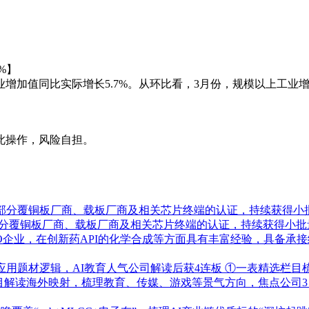
%】
增加值同比实际增长5.7%。从环比看，3月份，规模以上工业增
此操作，风险自担。
了部分覆铜板厂商、载板厂商及相关芯片终端的认证，持续获得小
部分覆铜板厂商、载板厂商及相关芯片终端的认证，持续获得小批
RO企业，在创新药API的化学合成等方面具有丰富经验，具备
应用题材逻辑，AI教育人气公司解读后获4连板
①一表精选栏目
栏目解读海外映射，梳理教育、传媒、游戏等景气方向，焦点公司3