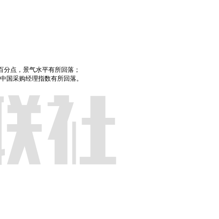
个百分点，景气水平有所回落；

读：7月份中国采购经理指数有所回落。