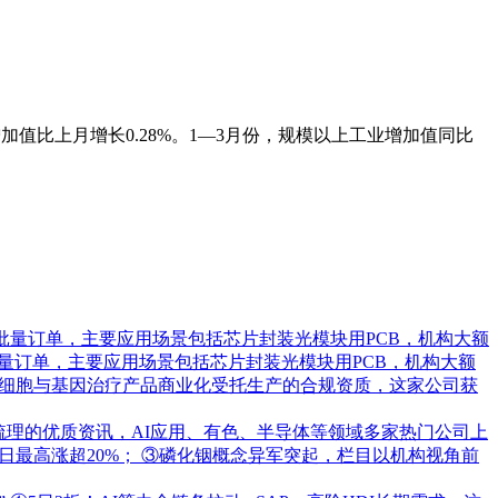
加值比上月增长0.28%。1—3月份，规模以上工业增加值同比
批量订单，主要应用场景包括芯片封装光模块用PCB，机构大额
量订单，主要应用场景包括芯片封装光模块用PCB，机构大额
承接细胞与基因治疗产品商业化受托生产的合规资质，这家公司获
梳理的优质资讯，AI应用、有色、半导体等领域多家热门公司上
日最高涨超20%； ③磷化铟概念异军突起，栏目以机构视角前