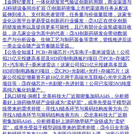
【金牌纪要库】一体化研发景气验证创新药周期，商业渠道与
AI科研设备同步扩容
①创新药密集上市把渠道商任务从配送
延伸到准入、支付和患者管理，任务量与价值量双增，这家专
业化运营平台更易受益创新药行业爆发；②AI正在优化创新
药研发效率以及提供更多可能性，且已有部分企业形成项目收
益，这几家企业为其中的代表；③AI创新药研发会带动数据
生产与分析设备、生物工艺与制药装备等需求，管线推进后这
一类企业会随产业节奏随后受益。
【公告全知道】PCB+存储芯片+汽车电子+毫米波雷达！公司
拟21亿元投建高多层及HDI印制电路板P3项目
①PCB+存储芯
片+汽车电子+毫米波雷达！这家公司拟21亿元投建高多层及
HDI印制电路板P3项目；②CPO+光刻机+光纤+存储芯片！这
家公司拟定增募资不超10亿元用于高端光互联核心光学元器件
项目等；③存储芯片+光刻胶+先进封装！公司已实现5N5纯度
高纯六氟化钨量产。
【风口研报·洞察】北美科技大厂近期密集加码AI4S，分析师
看好上游药物早研产业链成为“卖铲层”，或率先受益于模型训
练带来的需求井喷；寻找AI错杀环节与筹码结构改善方向
①
寻找AI错杀环节与筹码结构改善方向；②北美科技大厂近期
密集加码AI4S，分析师看好上游药物早研产业链成为“卖铲
层”，或率先受益于模型训练带来的需求井喷；③今日全市场
机构研报共发布334篇，九安医疗评级得到上调，28家公司获