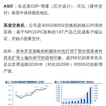
ASIC
：在北美CSP-博通（芯片设计）-天弘（硬件交
付）体系中保持领先地位。
高速交换机
：公司是400G/800G交换机的核心PCB供
应商；基于NPC/CPC架构的1.6T产品已完成客户端认
证，开始小批量交付。
此外，
资本开支策略的积极转向也打消了部分投资者对
其在扩张上偏向保守的固有印象
。超250亿的资本支出
足以支撑远期2030年（对比2025年）约500亿的新增
产值。