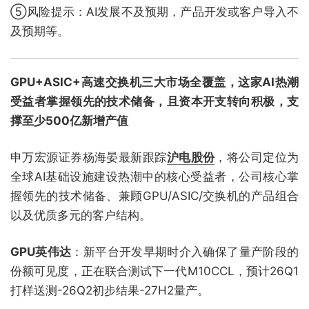
⑤风险提示：AI发展不及预期，产品开发或客户导入不
及预期等。
GPU+ASIC+高速交换机三大市场全覆盖，这家AI热潮
受益者掌握领先的技术储备，且资本开支转向积极，支
撑至少500亿新增产值
申万宏源证券杨海晏最新跟踪
沪电股份
，将公司定位为
全球AI基础设施建设热潮中的核心受益者，公司核心掌
握领先的技术储备、兼顾GPU/ASIC/交换机的产品组合
以及优质多元的客户结构。
GPU英伟达
：新平台开发早期时介入确保了量产阶段的
份额可见度，正在联合测试下一代M10CCL，预计26Q1
打样送测-26Q2初步结果-27H2量产。