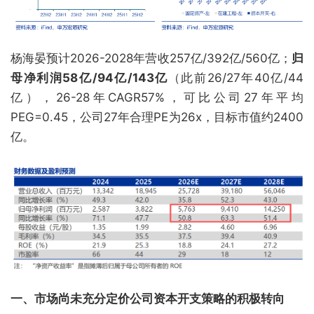
杨海晏预计2026-2028年营收257亿/392亿/560亿；
归
母净利润58亿/94亿/143亿
（此前26/27年40亿/44
亿），26-28年CAGR57%，可比公司27年平均
PEG=0.45，公司27年合理PE为26x，目标市值约2400
亿。
一、市场尚未充分定价公司资本开支策略的积极转向