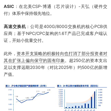
ASIC
：在北美CSP-博通（芯片设计）-天弘（硬件交
付）体系中保持领先地位。
高速交换机
：公司是400G/800G交换机的核心PCB供
应商；基于NPC/CPC架构的1.6T产品已完成客户端认
证，开始小批量交付。
此外，
资本开支策略的积极转向也打消了部分投资者对
其在扩张上偏向保守的固有印象
。超250亿的资本支出
足以支撑远期2030年（对比2025年）约500亿的新增
产值。