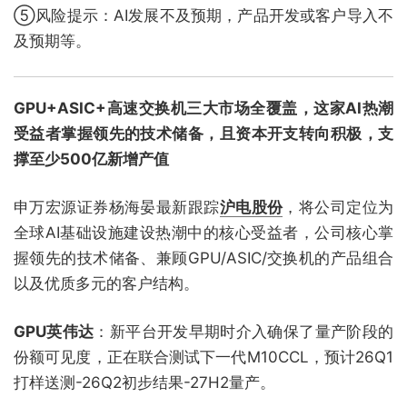
⑤风险提示：AI发展不及预期，产品开发或客户导入不
及预期等。
GPU+ASIC+高速交换机三大市场全覆盖，这家AI热潮
受益者掌握领先的技术储备，且资本开支转向积极，支
撑至少500亿新增产值
申万宏源证券杨海晏最新跟踪
沪电股份
，将公司定位为
全球AI基础设施建设热潮中的核心受益者，公司核心掌
握领先的技术储备、兼顾GPU/ASIC/交换机的产品组合
以及优质多元的客户结构。
GPU英伟达
：新平台开发早期时介入确保了量产阶段的
份额可见度，正在联合测试下一代M10CCL，预计26Q1
打样送测-26Q2初步结果-27H2量产。