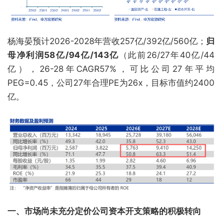
杨海晏预计2026-2028年营收257亿/392亿/560亿；
归
母净利润58亿/94亿/143亿
（此前26/27年40亿/44
亿），26-28年CAGR57%，可比公司27年平均
PEG=0.45，公司27年合理PE为26x，目标市值约2400
亿。
一、市场尚未充分定价公司资本开支策略的积极转向