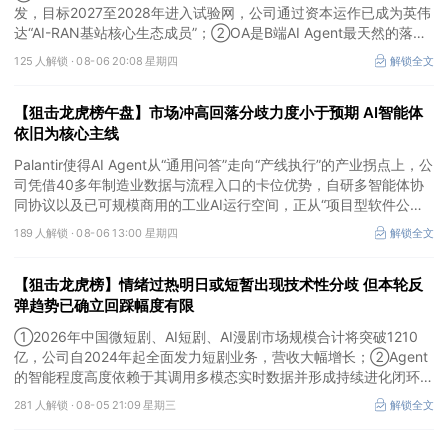
发，目标2027至2028年进入试验网，公司通过资本运作已成为英伟
达“AI-RAN基站核心生态成员”；②OA是B端AI Agent最天然的落地
入口，公司凭借数万家企业客户积累的场景厚度正从协同管理软件龙
125 人解锁 ·
08-06 20:08 星期四
解锁全文
头进化为企业智能体经济的核心枢纽；③市场重组、股权转让暗线
涌动，该公司剥离亏损资产后“壳”属性进一步凸显。
【狙击龙虎榜午盘】市场冲高回落分歧力度小于预期 AI智能体
依旧为核心主线
Palantir使得AI Agent从“通用问答”走向“产线执行”的产业拐点上，公
司凭借40多年制造业数据与流程入口的卡位优势，自研多智能体协
同协议以及已可规模商用的工业AI运行空间，正从“项目型软件公
司”向“AI原生平台生态型公司”跃迁。
189 人解锁 ·
08-06 13:00 星期四
解锁全文
【狙击龙虎榜】情绪过热明日或短暂出现技术性分歧 但本轮反
弹趋势已确立回踩幅度有限
①2026年中国微短剧、AI短剧、AI漫剧市场规模合计将突破1210
亿，公司自2024年起全面发力短剧业务，营收大幅增长；②Agent
的智能程度高度依赖于其调用多模态实时数据并形成持续进化闭环的
能力，公司是全球首个完成TPC-DS测试并通过官方审计的数据库企
281 人解锁 ·
08-05 21:09 星期三
解锁全文
业；③2026年被多方定义为Robotaxi商业化元年，公司正从“传统
出行运营商”向“自动驾驶时代的核心运力服务商”转变，率先享受行