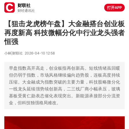
财联社
打开APP
财经通讯社
【狙击龙虎榜午盘】大金融搭台创业板
再度新高 科技微幅分化中行业龙头强者
恒强
小林|财联社
2026-04-10 12:58
早盘指数高开高走，创业板指再创新高。短线情绪虽回暖
但仍弱于指数，市场风格继续偏向趋势股，连板高度持续
压缩。大金融成为指数突破的主要力量，科技股略微分化
一线龙头延续强势续创新高，二三线厂商小幅承压，玻璃
基板受黄仁勋表态催化表现突出。新能源承接部分分流资
金，但科技独强格局难改。