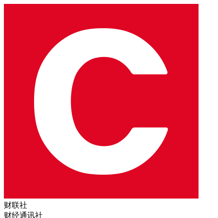
财联社
财经通讯社