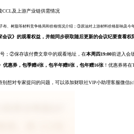
读CCL及上游产业链供需情况
电子布、树脂等材料竞争格局和价格情况介绍；③原油对上游材料价格影响及今年
家会议》的观看权益，并能同步获取随后更新的会议纪要查看权
机号；②保存该付费文章中的观看地址，在
本周四19:00
前进入会
》优惠券，包季赠4张，包半年赠8张，包年赠16张
！优惠券将在
对专家提问的问题，可以添加财联社VIP小助理客服微信(clsvi