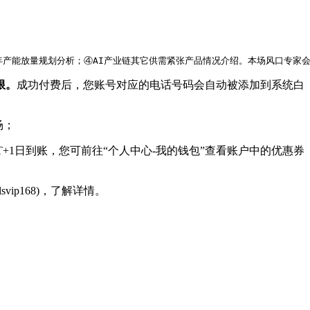
产能放量规划分析；④AI产业链其它供需紧张产品情况介绍。本场风口专家会议
限。
成功付费后，您账号对应的电话号码会自动被添加到系统白
场；
T+1日到账，您可前往“个人中心-我的钱包”查看账户中的优惠券
p168)，了解详情。