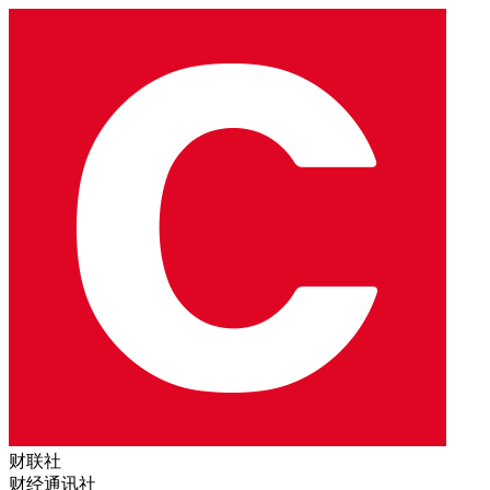
财联社
财经通讯社