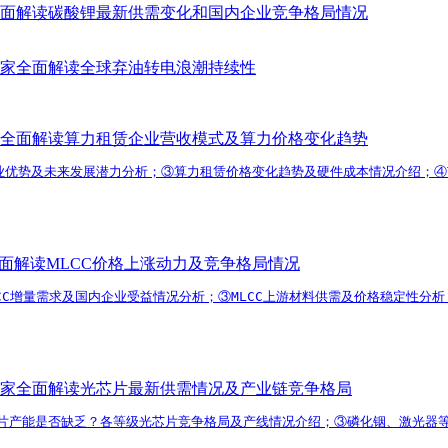
面解读碳酸锂最新供需变化和国内企业竞争格局情况
家全面解读全球弃油转电浪潮持续性
全面解读算力租赁企业营收模式及算力价格变化趋势
业优势及未来发展潜力分析；③算力租赁价格变化趋势及硬件成本情况介绍；④T
面解读MLCC价格上涨动力及竞争格局情况
MLCC增量需求及国内企业受益情况分析；③MLCC上游材料供需及价格稳定性分
家全面解读光芯片最新供需情况及产业链竞争格局
片产能是否缺乏？各等级光芯片竞争格局及产线情况介绍；③磷化铟、激光器等上