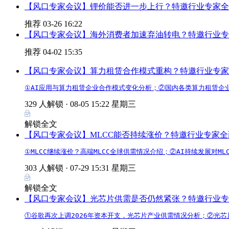
【风口专家会议】锂价能否进一步上行？特邀行业专家全
推荐
03-26 16:22
【风口专家会议】海外消费者加速弃油转电？特邀行业专
推荐
04-02 15:35
【风口专家会议】算力租赁合作模式重构？特邀行业专家
①AI应用与算力租赁企业合作模式变化分析；②国内各类算力租赁企
329 人解锁 ·
08-05 15:22 星期三
解锁全文
【风口专家会议】MLCC能否持续涨价？特邀行业专家全
①MLCC继续涨价？高端MLCC全球供需情况介绍；②AI持续发展对
303 人解锁 ·
07-29 15:31 星期三
解锁全文
【风口专家会议】光芯片供需是否仍然紧张？特邀行业专
①谷歌再次上调2026年资本开支，光芯片产业供需情况分析；②光芯