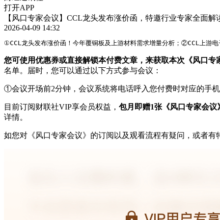
打开APP
【风口专家会议】CCL龙头发布涨价函，特邀行业专家全面解
2026-04-09 14:32
①CCL龙头发布涨价函！今年覆铜板及上游材料需求增量分析；②CCL上游
您可使用优惠券或直接解锁本付费文章，来获取本次《风口专
名单。届时，您可以通过以下方式参与会议：
①会议开场前2分钟，会议系统将电话呼入您付费时对应的手
目前订阅财联社VIP享会员权益，
包月即赠1张《风口专家会议
详情。
如您对《风口专家会议》的订阅以及观看流程有疑问，或者有特别想