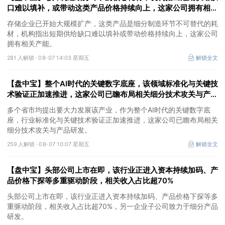
口难以填补，或带动这类产品价格持续向上，这家公司拥有相关
产能
存储企业已开始大规模扩产，这类产品是细分制造环节不可替代的耗
材，机构指出短期供给缺口难以填补或带动价格持续向上，这家公司
拥有相关产能。
281 人解锁 ·
08-07 14:03 星期五
解锁全文
【盘中宝】整个AI时代的关键数字底座，该领域标准化与关键技
术验证正加速推进，这家公司已瞻布局相关细分技术攻关与产品
研发
多个省市均提出要大力发展该产业，作为整个AI时代的关键数字底
座，行业标准化与关键技术验证正加速推进，这家公司已瞻布局相关
细分技术攻关与产品研发。
259 人解锁 ·
08-07 10:07 星期五
解锁全文
【盘中宝】头部公司上市在即，该行业正进入资本持续加码、产
品价格下探等多重驱动阶段，相关收入占比超70%
头部公司上市在即，该行业正进入资本持续加码、产品价格下探等多
重驱动阶段，相关收入占比超70%，另一企业子公司致力于细分产品
研发。