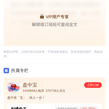
财联社声明：文章内容仅供参考，不构成投资建议。投资者据此操作，风险自
担。
所属专栏
盘中宝
立即订阅
3455848人购买
270738人关注
盘中有「宝」，快人一步！
利通电子
+32.76%
发现至今最高涨幅