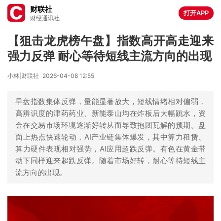
财联社
打开APP
财经通讯社
【狙击龙虎榜午盘】指数高开高走迎来
强力反弹 耐心等待短线主流方向的出现
小林|财联社
2026-04-08 12:55
早盘指数集体反弹，量能显著放大，短线情绪相对偏弱，
高辨识度的津药药业、新能泰山均在炸板后大幅跳水，资
金在交易市场环境逐渐好转从而导致抱团瓦解的预期。盘
面上热点快速轮动，AI产业链集体爆发，其中算力租赁、
算力硬件表现相对强势，AI应用超跌反弹。有色在黄金带
动下同样迎来超跌反弹。随着市场好转，耐心等待短线主
流方向的出现。