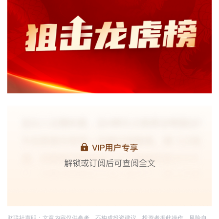
财联社声明：文章内容仅供参考，不构成投资建议。投资者据此操作，风险自