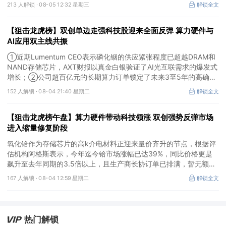
核心标的，目前正处于从“数据智能基础设施”向“产业级AI Agent核
213 人解锁 ·
08-05 12:32 星期三
解锁全文
心供应商”跃迁的价值重估起点。
【狙击龙虎榜】双创单边走强科技股迎来全面反弹 算力硬件与
AI应用双主线共振
①近期Lumentum CEO表示磷化铟的供应紧张程度已超越DRAM和
NAND存储芯片，AXT财报以真金白银验证了AI光互联需求的爆发式
增长；②公司超百亿元的长期算力订单锁定了未来3至5年的高确定
性收入，并正从行业的“签约潮”迈入“加价潮”这一关键阶段；③今年
152 人解锁 ·
08-04 21:40 星期二
解锁全文
下半年将迎来银行业务类智能体应用的落地破局，预计部分头部银行
率先上线面向客户的业务类智能体应用，关注银行网点AI Agent化的
【狙击龙虎榜午盘】算力硬件带动科技领涨 双创强势反弹市场
核心基础设施供应商。
进入缩量修复阶段
氧化铪作为存储芯片的高k介电材料正迎来量价齐升的节点，根据评
估机构阿格斯表示，今年迄今铪市场涨幅已达39%，同比价格更是
飙升至去年同期的3.5倍以上，且生产商长协订单已排满，暂无额外
现货可即时出货。公司锆铪分离半工业化产线已可连续且稳定产出
167 人解锁 ·
08-04 12:59 星期二
解锁全文
4N级以上氧氯化铪及氧氯化锆，均为电子级产品，并已向下游半导
体领域客户送样。
热门解锁