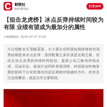
财联社
打开APP
财经通讯社
【狙击龙虎榜】冰点反弹持续时间较为
有限 业绩有望成为最加分的属性
小林|财联社
2026-04-07 21:06
今日指数全天宽幅震荡，大小票分化明显短线情绪相对强
势如期迎来冰点反弹，涨停数量之多应该是近期之最。但
此次冰点反弹的持续时间较短。盘面上化工板块持续走
强，石油石化、煤炭行业同样表现强势。科技股在昨晚美
股的影响下分化明显但仍是近期相对稳健的方向。此外关
注业绩叠加，或是后市主要暗线。