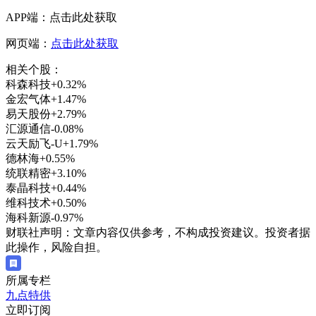
APP端：点击此处获取
网页端：
点击此处获取
相关个股：
科森科技
+0.32%
金宏气体
+1.47%
易天股份
+2.79%
汇源通信
-0.08%
云天励飞-U
+1.79%
德林海
+0.55%
统联精密
+3.10%
泰晶科技
+0.44%
维科技术
+0.50%
海科新源
-0.97%
财联社声明：文章内容仅供参考，不构成投资建议。投资者据
此操作，风险自担。
所属专栏
九点特供
立即订阅