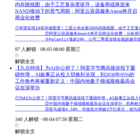
内存路线图，由于工艺复杂度提升，设备商或将迎来
NAND推动下的景气周期；阿里云容器服务Agent将开启
商业化收费
①有望实现10倍存储密度！三星公布全新3D内存路线图，由于工艺复杂
            ②阿里云容器服务Agent将开启商业化收费
            ③Palantir涨超29%，公司二季度业绩全
97 人解锁 ·
08-05 08:00 星期三
解锁全文
【九点特供】为AI办公拼了！阿里字节腾讯接连投下重
磅炸弹，AI叙事正从投入切换到兑现，到2030年95%的
工作角色将被重新定义；中国内地量子领域规格最高会
议在深举办
①为AI办公拼了！阿里字节腾讯接连投下重磅炸弹，AI叙事正从投入
            ②中国内地量子领域规格最高会议在深举办，
            ③亚马逊涨4.58%，市值首次突破3万亿美元，
340 人解锁 ·
08-04 07:58 星期二
解锁全文