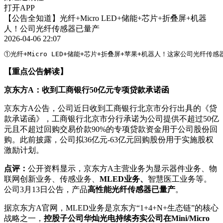
打开APP
【公告全知道】光纤+Micro LED+储能+芯片+折叠屏+机器
人！公司光纤传感器已量产
2026-04-06 22:07
①光纤+Micro LED+储能+芯片+折叠屏+苹果+机器人！这家公司光
【重点公告解读】
京东方A：收到工商银行50亿元专项贷款承诺函
京东方A公告，公司近日收到工商银行北京市分行出具的《贷
款承诺函》，工商银行北京市分行承诺为公司提供不超过50亿
元且不超过回购交易价款90%的专项贷款资金用于公司股份回
购。此前披露，公司拟36亿元-63亿元回购股份用于实施股权
激励计划。
点评：
公开资料显示，京东方A主营业务为显示器件业务、物
联网创新业务、传感业务、
MLED业务、
智慧医工业务等。
公司3月13日公告，产品
高性能光纤传感器已量产
。
据京东方A官网，MLED业务是京东方“1+4+N+生态链”的核心
战略之一，
控股子公司华灿光电持续夯实公司在Mini/Micro