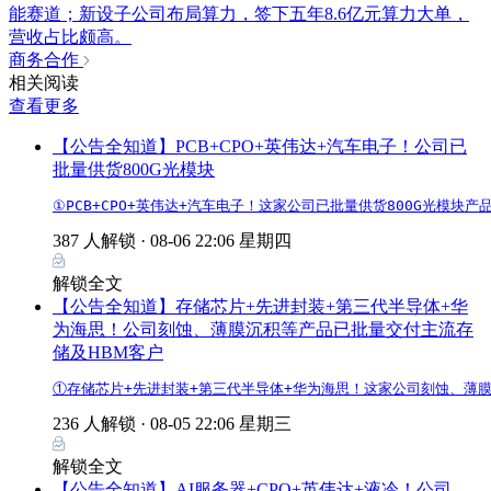
能赛道；新设子公司布局算力，签下五年8.6亿元算力大单，
营收占比颇高。
商务合作
相关阅读
查看更多
【公告全知道】PCB+CPO+英伟达+汽车电子！公司已
批量供货800G光模块
①PCB+CPO+英伟达+汽车电子！这家公司已批量供货800G光模块
387 人解锁 ·
08-06 22:06 星期四
解锁全文
【公告全知道】存储芯片+先进封装+第三代半导体+华
为海思！公司刻蚀、薄膜沉积等产品已批量交付主流存
储及HBM客户
①存储芯片+先进封装+第三代半导体+华为海思！这家公司刻蚀、薄膜
236 人解锁 ·
08-05 22:06 星期三
解锁全文
【公告全知道】AI服务器+CPO+英伟达+液冷！公司