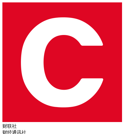
财联社
财经通讯社