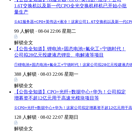
1.6T交换机以及新一代CPO全光交换机样机已开始小批
量生产
①AI服务器+CPO+英伟达+液冷！这家公司1.6T交换机以及新一
99 人解锁 ·
08-04 22:06 星期二
解锁全文
【公告全知道】锂电池+固态电池+氟化工+宁德时代！
公司拟28亿元投建液态锂盐、电解液等项目
①锂电池+固态电池+氟化工+宁德时代！这家公司拟28亿元投建液态锂
388 人解锁 ·
08-03 22:06 星期一
解锁全文
【公告全知道】CPO+光纤+数据中心+华为！公司拟定
增募资不超12亿元用于高速光模块项目等
①CPO+光纤+数据中心+华为！这家公司拟定增募资不超12亿元用于
128 人解锁 ·
08-02 22:07 星期日
解锁全文