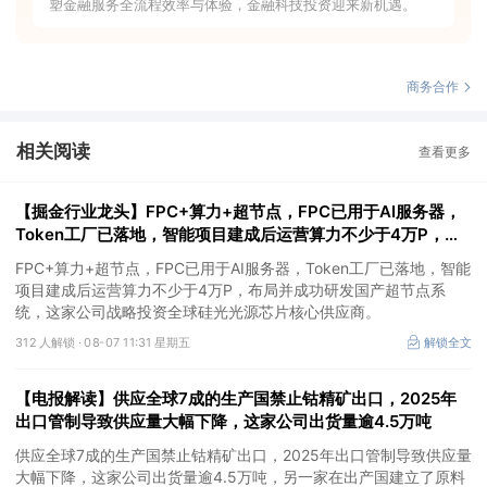
塑金融服务全流程效率与体验，金融科技投资迎来新机遇。
商务合作
相关阅读
查看更多
【掘金行业龙头】FPC+算力+超节点，FPC已用于AI服务器，
Token工厂已落地，智能项目建成后运营算力不少于4万P，这
家公司布局并成功研发国产超节点系统
FPC+算力+超节点，FPC已用于AI服务器，Token工厂已落地，智能
项目建成后运营算力不少于4万P，布局并成功研发国产超节点系
统，这家公司战略投资全球硅光光源芯片核心供应商。
312 人解锁 ·
08-07 11:31 星期五
解锁全文
【电报解读】供应全球7成的生产国禁止钴精矿出口，2025年
出口管制导致供应量大幅下降，这家公司出货量逾4.5万吨
供应全球7成的生产国禁止钴精矿出口，2025年出口管制导致供应量
大幅下降，这家公司出货量逾4.5万吨，另一家在出产国建立了原料