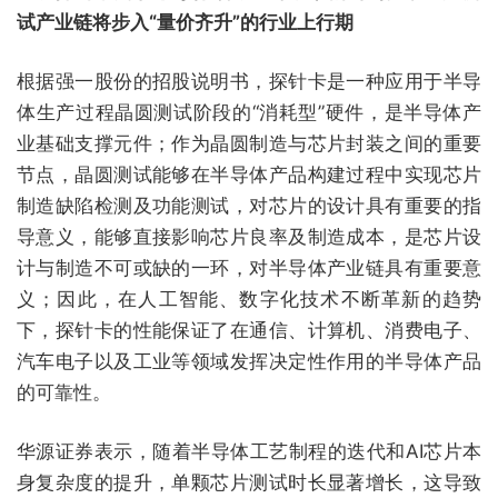
试产业链将步入“量价齐升”的行业上行期
根据强一股份的招股说明书，探针卡是一种应用于半导
体生产过程晶圆测试阶段的“消耗型”硬件，是半导体产
业基础支撑元件；作为晶圆制造与芯片封装之间的重要
节点，晶圆测试能够在半导体产品构建过程中实现芯片
制造缺陷检测及功能测试，对芯片的设计具有重要的指
导意义，能够直接影响芯片良率及制造成本，是芯片设
计与制造不可或缺的一环，对半导体产业链具有重要意
义；因此，在人工智能、数字化技术不断革新的趋势
下，探针卡的性能保证了在通信、计算机、消费电子、
汽车电子以及工业等领域发挥决定性作用的半导体产品
的可靠性。
华源证券表示，随着半导体工艺制程的迭代和AI芯片本
身复杂度的提升，单颗芯片测试时长显著增长，这导致