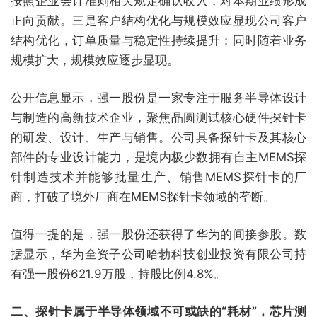
按照企业会计准则相关规定确认收入，对本期业绩形成
正向贡献。三是客户结构优化与规模效应显现公司客户
结构优化，订单质量与稳定性持续提升；同时随着业务
规模扩大，规模效应逐步显现。
公开信息显示，强一股份是一家专注于服务半导体设计
与制造的高新技术企业，聚焦晶圆测试核心硬件探针卡
的研发、设计、生产与销售。公司具备探针卡及其核心
部件的专业设计能力，是境内极少数拥有自主MEMS探
针制造技术并能够批量生产、销售MEMS探针卡的厂
商，打破了境外厂商在MEMS探针卡领域的垄断。
值得一提的是，强一股份还获得了华为的间接参股。数
据显示，华为全资子公司哈勃科技创业投资有限公司持
有强一股份621.9万股，持股比例4.8%。
二、探针卡属于半导体领域不可或缺的“耗材”，芯片测