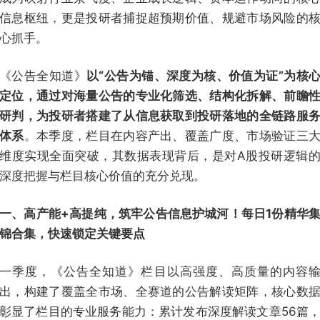
信息枢纽，更是投研者捕捉超预期价值、规避市场风险的
心抓手。
《公告全知道》
以“公告为锚、深度为核、价值为证”为核
定位，通过对海量公告的专业化筛选、结构化拆解、前瞻
研判，为投研者搭建了从信息获取到投研落地的全链路服
体系
。本季度，栏目在内容产出、覆盖广度、市场验证三
维度实现全面突破，其数据表现背后，是对A股投研逻辑
深度把握与栏目核心价值的充分兑现。
一、高产能+高提纯，筑牢公告信息护城河！每日1份精华
锦合集，快速锁定关键要点
一季度，《公告全知道》栏目以高强度、高质量的内容
出，构建了覆盖全市场、全赛道的公告解读矩阵，核心数
彰显了栏目的专业服务能力：累计发布深度解读文章56篇