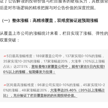
证了公告解读的投研价值与栏目服务的硬核实力，其数据
后是对市场逻辑的精准把握与对公告价值的深度挖掘。
（一）整体涨幅：高精准覆盖，双维度验证超预期涨幅
从覆盖上市公司的涨幅统计来看，栏目实现了涨幅、弹性
双重突破：
5日最高涨幅维度：189家覆盖公司中，137家实现0-10%的涨幅，
35家实现10-20%的涨幅，17家涨幅超20%，大涨率（10%以上涨幅
占比）达27.51%，
意味着每3家覆盖公司中，就有1家在5日内实现1
0%以上的涨幅，短期爆发力拉满；
区间最高涨幅维度：96家公司实现0-10%的涨幅，45家实现10-2
0%的涨幅，48家涨幅超20%，
大涨率达25.40%（20%以上涨幅占
比），充分验证了栏目覆盖标的的长期投研价值。