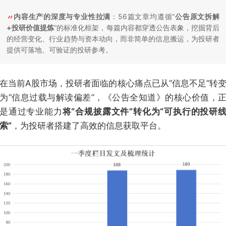
内容生产的深度与专业性拉满
：56篇文章均遵循“
公告原文拆解
+投研价值提炼
”的标准化框架，每篇内容都穿透公告表象，挖掘背后
的经营变化、行业趋势与资本动向，而非简单的信息搬运，为投研者
提供可落地、可验证的投研参考。
在当前A股市场，投研者面临的核心痛点已从“信息不足”转
为“信息过载与解读偏差”，《公告全知道》的核心价值，
是通过专业能力
将“合规披露文件”转化为“可执行的投研
索”
，为投研者搭建了高效的信息获取平台。