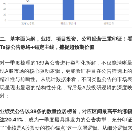
二、基本面为纲，业绩、项目投资、公司经营三重印证！
Ta循公告脉络+锚定主线，捕捉超预期价值
对一季度梳理的189条公告进行类型化拆解，不仅能清晰
现A股市场的核心驱动逻辑，更能验证栏目在公告筛选上
精准性与前瞻性。从统计数据来看，不同类型公告的市场
现呈现出显著的结构性分化，背后是A股投研逻辑的深度
射：
业绩类公告以38条的数量位居榜首
，对应
区间最高平均涨
达20.41%
，成为一季度最具爆发力的公告类型，充分印
了“业绩是A股投研的核心锚点”这一底层逻辑。从细分逻辑