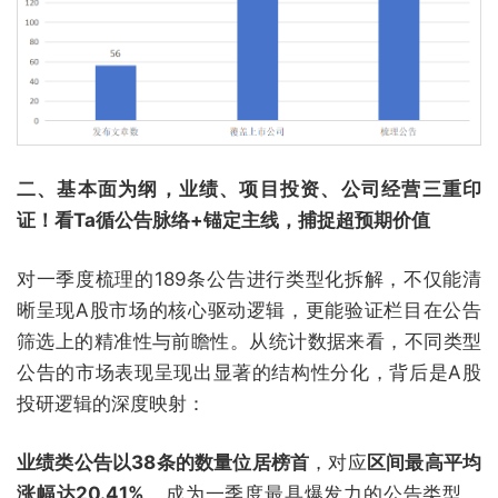
二、基本面为纲，业绩、项目投资、公司经营三重印
证！看Ta循公告脉络+锚定主线，捕捉超预期价值
对一季度梳理的189条公告进行类型化拆解，不仅能清
晰呈现A股市场的核心驱动逻辑，更能验证栏目在公告
筛选上的精准性与前瞻性。从统计数据来看，不同类型
公告的市场表现呈现出显著的结构性分化，背后是A股
投研逻辑的深度映射：
业绩类公告以38条的数量位居榜首
，对应
区间最高平均
涨幅达20.41%
，成为一季度最具爆发力的公告类型，