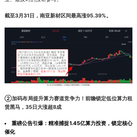
截至3月31日，南亚新材区间最高涨95.39%。
②加码布局提升算力赛道竞争力！前瞻锁定低位算力租
赁黑马，35日大涨超8成
重磅公告引爆：精准捕捉1.45亿算力投资，锁定核心
催化