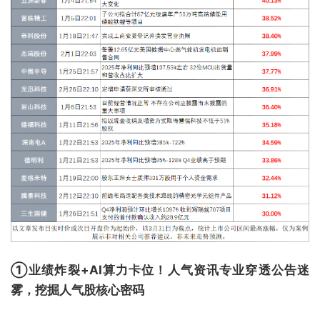
①业绩炸裂+AI算力卡位！人气资讯专业穿透公告迷
雾，挖掘人气股核心密码