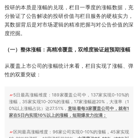
投研的本质是涨幅的兑现，栏目一季度的涨幅数据，充
分验证了公告解读的投研价值与栏目服务的硬核实力，
其数据背后是对市场逻辑的精准把握与对公告价值的深
度挖掘。
（一）整体涨幅：高精准覆盖，双维度验证超预期涨幅
从覆盖上市公司的涨幅统计来看，栏目实现了涨幅、弹
性的双重突破：
5日最高涨幅维度：189家覆盖公司中，137家实现0-10%的
涨幅，35家实现10-20%的涨幅，17家涨幅超20%，大涨率（1
0%以上涨幅占比）达27.51%，
意味着每3家覆盖公司中，就有1
家在5日内实现10%以上的涨幅，短期爆发力拉满；
区间最高涨幅维度：96家公司实现0-10%的涨幅，45家实现