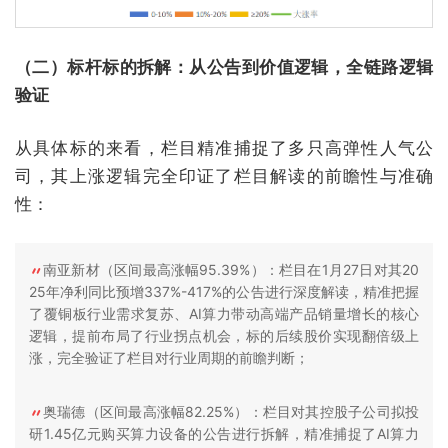
（二）标杆标的拆解：从公告到价值逻辑，全链路逻辑
验证
从具体标的来看，栏目精准捕捉了多只高弹性人气公
司，其上涨逻辑完全印证了栏目解读的前瞻性与准确
性：
南亚新材（区间最高涨幅95.39%）：栏目在1月27日对其20
25年净利同比预增337%-417%的公告进行深度解读，精准把握
了覆铜板行业需求复苏、AI算力带动高端产品销量增长的核心
逻辑，提前布局了行业拐点机会，标的后续股价实现翻倍级上
涨，完全验证了栏目对行业周期的前瞻判断；
奥瑞德（区间最高涨幅82.25%）：栏目对其控股子公司拟投
研1.45亿元购买算力设备的公告进行拆解，精准捕捉了AI算力