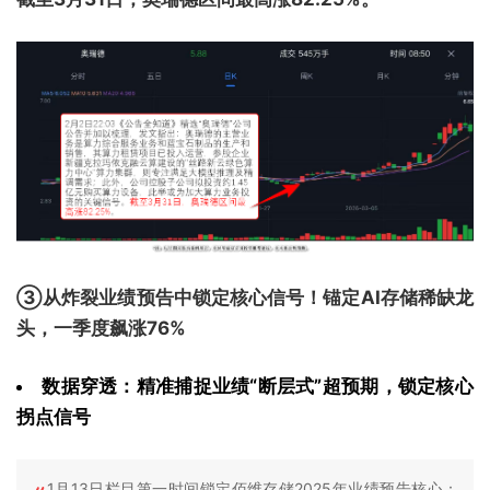
③从炸裂业绩预告中锁定核心信号！锚定AI存储稀缺龙
头，一季度飙涨76%
数据穿透：精准捕捉业绩“断层式”超预期，锁定核心
拐点信号
1月13日栏目第一时间锁定佰维存储2025年业绩预告核心：