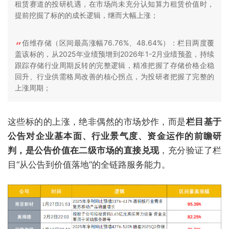
租赁赛道的投研机遇，在市场尚未充分认知算力租赁价值时，
提前挖掘了标的的成长逻辑，继而大幅上涨；
佰维存储（区间最高涨幅76.76%、48.64%）：栏目两度覆
盖该标的，从2025年业绩预增到2026年1-2月业绩预盈，持续
跟踪存储行业周期反转的完整逻辑，精准把握了存储价格企稳
回升、行业供需格局改善的核心拐点，为投研者把握了完整的
上涨周期；
这些标的的上涨，绝非偶然的市场炒作，而是
栏目基于
公告对企业基本面、行业景气度、资金运作的前瞻研
判，是公告价值在二级市场的直接兑现
，充分验证了栏
目“从公告到价值落地”的全链路服务能力。