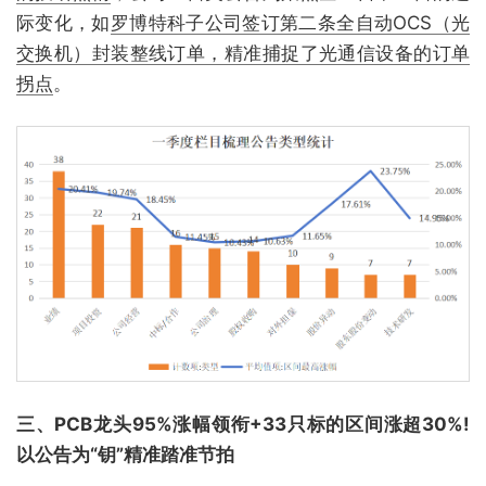
际变化，如
罗博特科子公司签订第二条全自动OCS（光
交换机）封装整线订单，精准捕捉了光通信设备的订单
拐点
。
三、PCB龙头95%涨幅领衔+33只标的区间涨超30%!
以公告为“钥”精准踏准节拍