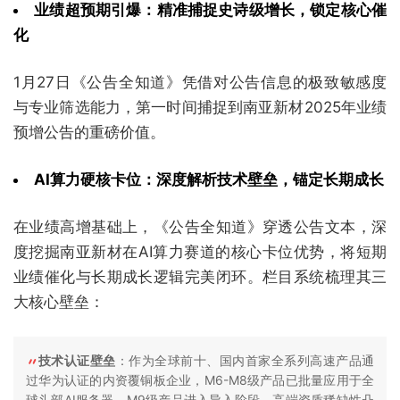
业绩超预期引爆：精准捕捉史诗级增长，锁定核心催
化
1月27日《公告全知道》凭借对公告信息的极致敏感度
与专业筛选能力，第一时间捕捉到南亚新材2025年业绩
预增公告的重磅价值。
AI算力硬核卡位：深度解析技术壁垒，锚定长期成长
在业绩高增基础上，《公告全知道》穿透公告文本，深
度挖掘南亚新材在AI算力赛道的核心卡位优势，将短期
业绩催化与长期成长逻辑完美闭环。栏目系统梳理其三
大核心壁垒：
技术认证壁垒
：作为全球前十、国内首家全系列高速产品通
过华为认证的内资覆铜板企业，M6-M8级产品已批量应用于全
球头部AI服务器，M9级产品进入导入阶段，高端资质稀缺性凸