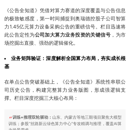
《公告全知道》凭借对算力赛道的深度覆盖与公告信息
的极致敏感度，第一时间捕捉到奥瑞德控股子公司智算
力1.45亿元算力设备采购公告的重磅信号。栏目迅速将
此公告定性为
公司加大算力业务投资的关键信号
，为市
场挖掘出直接、强劲的逻辑催化。
业务矩阵验证：深度解析全国算力布局，夯实成长根
基
在单点公告突破基础上，《公告全知道》系统性串联公
司历史公告，构建完整算力业务版图，形成强逻辑支
撑。栏目深度挖掘三大核心布局：
训练+推理双轮驱动：
山东、内蒙古等地三期项目聚焦大模型
训练；参股“丝路新云绿色算力中心”专攻精调与推理，覆盖AI算
力场景需求。