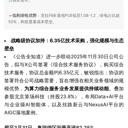
低耗绿电优势
：克拉玛依基地PUE低至1.08-1.2，绿电占比超
50%，构筑显著成本壁垒。
战略级协议加持：6.35亿技术采购，强化规模与生态
壁垒
《公告全知道》进一步联动2025年11月30日公司公
告，拟与X公司签署《综合技术服务协议》，购买综合
技术服务，协议总金额约6.35亿元，敏锐指出：协议的
签署符合公司战略需要，旨在增强在相关业务领域的规
模优势，
为算力综合服务业务发展提供持续动能
。叠加
参股北京算场科技（持股23.8%），布局Data+AI平台
与企业级AI智能体，以及丝路新云与NexusAI平台的
AIGC落地案例。
截至3月31日，奥瑞德区间最高涨82.25%。