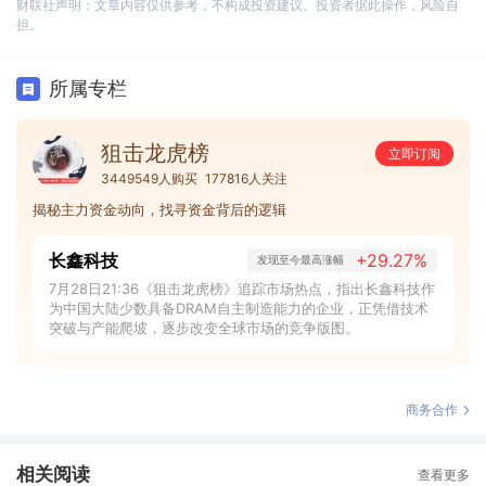
财联社声明：文章内容仅供参考，不构成投资建议。投资者据此操作，风险自
担。
所属专栏
狙击龙虎榜
立即订阅
3449549人购买
177816人关注
揭秘主力资金动向，找寻资金背后的逻辑
长鑫科技
+29.27%
发现至今最高涨幅
7月28日21:36《狙击龙虎榜》追踪市场热点，指出长鑫科技作
为中国大陆少数具备DRAM自主制造能力的企业，正凭借技术
突破与产能爬坡，逐步改变全球市场的竞争版图。
商务合作
相关阅读
查看更多