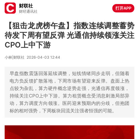
财联社
打开APP
财经通讯社
【狙击龙虎榜午盘】指数连续调整蓄势
待发下周有望反弹 光通信持续领涨关注
CPO上中下游
小林|财联社
2026-04-03 12:44
早盘指数震荡回落延续调整，短线情绪同步走弱，但随着
电力负反馈扩散落地，下周市场有望迎来反弹。盘面上热
点较为杂乱，算力硬件概念逆势走强，光通信再度领涨，
持续关注CPO上中下游。算力租赁概念受消息刺激局部异
动，算力调度方向领涨。医药迎来预期内的分歧，但抱团
标的相对强势，下周板块回流关注强者恒强的可能。