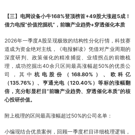
【三】电网设备小牛168%登顶榜首+49股大涨超5成！
借力电报“价值挖掘机”，前瞻产业趋势+穿透催化本质
2026年一季度A股呈现极致的结构性分化行情，科技赛
道成为资金绝对主线，《电报解读》凭借对产业周期的
深度研判、政策催化的精准捕捉、业绩拐点的前瞻梳
理，成功挖掘出40余只区间最高涨幅超50%的优质公
司，其中
杭电股份（168.80%）、欧科亿
（135.76%）、亨通光电（120.40%）等标的涨幅翻
倍，充分彰显栏目“前瞻产业趋势、穿透催化本质”的核
心投研价值。
附上梳理的区间最高涨幅超过50%的公司名单：
小编现结合优质案例，回顾一季度栏目详细梳理逻辑，