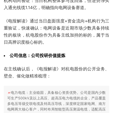
机构动向验证：当日机构整体参与度回落，但逆势净买
入通光线缆1.14亿，明确指向电网设备赛道。
《电报解读》通过当日盘面强度+资金流向+机构行为三
重验证，快速确认：电网设备是近期市场少数具备持续
性的板块，杭电股份作为具备主线加持的标的，属于当
日高辨识度核心标的。
公司信息：公司投研价值提炼
在主线确认后，《电报解读》对杭电股份的公开业务、
壁垒、催化做精准梳理：
电力电缆：主业稳固，具备核心资质优势。公司是国内少数
可生产500kV及以上高压、超高压电力电缆的企业，产品覆盖
多电压等级交联电缆及特高压导线，深度绑定国家电网、南方
电网两大核心客户，同时布局智能型高压测温电缆，适配高压