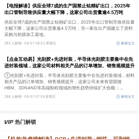
【电报解读】供应全球7成的生产国禁止钴精矿出口，2025年
出口管制导致供应量大幅下降，这家公司出货量逾4.5万吨
供应全球7成的生产国禁止钴精矿出口，2025年出口管制导致供应量
大幅下降，这家公司出货量逾4.5万吨，另一家在出产国建立了原料
采购与初级加工基地。
283 人解锁 ·
08-07 08:33 星期五
解锁全文
【点金互动易】光刻胶+先进封装，半导体光刻胶主要集中在先
进封装领域，这家公司材料相关产品的订单增加、销售规模提升
①光刻胶+先进封装，半导体光刻胶主要集中在先进封装领域，材料
相关产品的订单增加、销售规模提升，这家公司未来有望跟随
HBM、3DNAND等高端制程领域的增长趋势持续扩大份额；
②华为+高速连接器，这家公司是深耕连接器国产核心骨干，高速互
386 人解锁 ·
08-07 07:39 星期五
解锁全文
联产品已对接导入国内头部AI服务器厂商，深度绑定华为供应链。
热门解锁