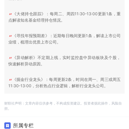
《大佬持仓跟踪》：每周二、周四11:30-13:00更新1条，重
点解读知名基金经理持仓情况。
《寻找年报预期差》：近期每日晚间更新1条，解读上市公司
业绩，梳理出优质上市公司。
《异动解析》不定期上线，实时监控盘中异动板块及个股，
快速解析异动原因。
《掘金行业龙头》：每周更新2条，时间在周一、周三或周五
11:30-13:00，分析热点行业逻辑，解析行业龙头公司。
财联社声明：文章内容仅供参考，不构成投资建议。投资者据此操作，风险自
担。
所属专栏