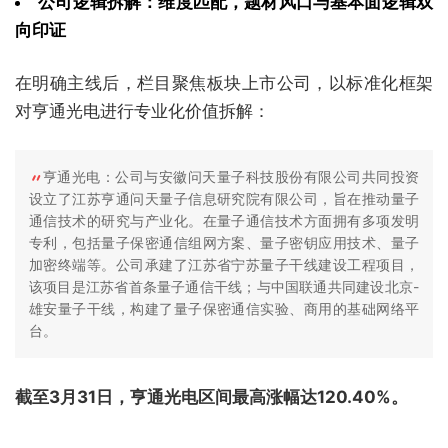
公司逻辑拆解：维度匹配，题材风口与基本面逻辑双
向印证
在明确主线后，栏目聚焦板块上市公司，以标准化框架
对亨通光电进行专业化价值拆解：
亨通光电：公司与安徽问天量子科技股份有限公司共同投资
设立了江苏亨通问天量子信息研究院有限公司，旨在推动量子
通信技术的研究与产业化。在量子通信技术方面拥有多项发明
专利，包括量子保密通信组网方案、量子密钥应用技术、量子
加密终端等。公司承建了江苏省宁苏量子干线建设工程项目，
该项目是江苏省首条量子通信干线；与中国联通共同建设北京-
雄安量子干线，构建了量子保密通信实验、商用的基础网络平
台。
截至3月31日，亨通光电区间最高涨幅达120.40%。