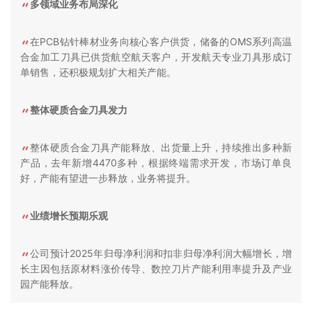
多领域业务布局深化
在PCB钻针棒材业务向核心客户供货，储备的OMS系列高温
合金加工刀具已供货航空航天客户，开发航天专业刀具形成订
单销售，还积极规划扩大相关产能。
整体硬质合金刀具发力
整体硬质合金刀具产能释放、出货量上升，持续推出多种新
产品，去年新增4470多种，根据终端需求开发，市场订单良
好，产能有望进一步释放，业务将提升。
业绩增长预期乐观
公司预计2025年归母净利润和扣非归母净利润大幅增长，增
长主因包括原材料涨价传导、数控刀片产能利用率提升及产业
园产能释放。