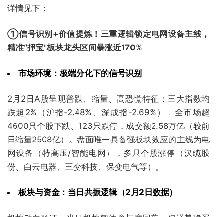
详情见下：
①信号识别+价值提炼！三重逻辑锁定电网设备主线，
精准“押宝”板块龙头区间暴涨近170
%
市场环境：极端分化下的信号识别
2月2日A股呈现普跌、缩量、高恐慌特征：三大指数均
跌超2%（沪指-2.48%、深成指-2.69%），全市场超
4600只个股下跌、123只跌停，成交额2.58万亿（较前
日缩量2508亿）。盘面唯一具备强板块效应的主线为电
网设备（特高压/智能电网），多只个股涨停（汉缆股
份、白云电器、三变科技、保变电气等）。
板块与资金：当日共振逻辑（2月2日数据）