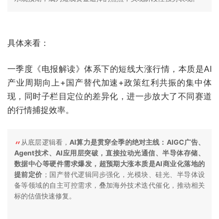
具体来看：
一季度《电报解读》体系下的短线大涨行情，本质是AI
产业周期向上+国产替代加速+政策红利共振的集中体
现，同时子栏目定位的差异化，进一步放大了不同赛道
的行情捕捉效率。
从底层逻辑看，
AI算力是贯穿全季的绝对主线：AIGC广告、
Agent技术、AI应用层突破，直接拉动光通信、半导体存储、
数据中心等硬件需求爆发，超预期大涨本质是AI商业化落地的
提前定价
；国产替代逻辑同步强化，光模块、硅光、半导体设
备等领域的自主可控需求，叠加海外技术迭代催化，推动相关
标的估值快速修复。