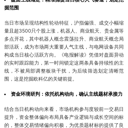
掘范围
当日市场呈现结构性轮动特征，沪指偏强、成交小幅缩
量且超3500只个股上涨，机器人、商业航天、贵金属等
多点开花，其中机器人概念震荡拉升、商业航天概念局
部活跃，成为市场两大重要人气主线，与电网设备共同
构成当日核心活跃方向。《电报解读》凭借对盘面异动
的实时跟踪能力，第一时间锁定这两条具备持续性的主
线，不被局部调整板块干扰，为后续筛选划定清晰范
围，这是挖掘欧科亿的关键前提。
资金环境研判：依托机构动向，确认主线题材承接力
结合当日机构动向来看，市场机构参与度较前一交易日
提升，资金整体偏向布局具备产业逻辑与成长空间的标
的，整体交易情绪偏向积极，为优质题材标的提供了良