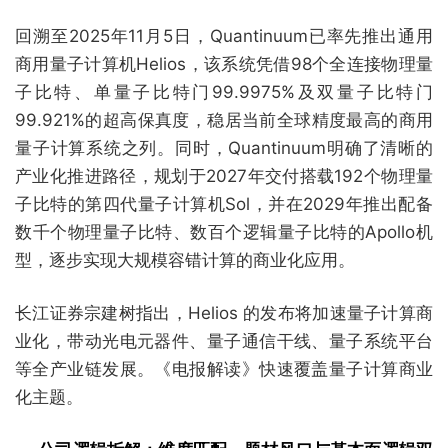
回溯至2025年11月5日，Quantinuum已率先推出通用
商用量子计算机Helios，该系统凭借98个全连接物理量
子比特、单量子比特门99.9975%及双量子比特门
99.921%的超高保真度，稳居当前全球精度最高的商用
量子计算系统之列。同时，Quantinuum明确了清晰的
产业化推进路径，规划于2027年交付搭载192个物理量
子比特的第四代量子计算机Sol，并在2029年推出配备
数千个物理量子比特、数百个逻辑量子比特的Apollo机
型，逐步实现大规模容错计算的商业化应用。
长江证券宗建树指出，Helios 的发布将加速量子计算商
业化，带动光电元器件、量子通信干线、量子系统平台
等全产业链发展。《电报解读》快速覆盖量子计算商业
化主题。