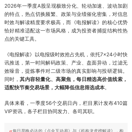
2026年一季度A股呈现极致分化、轮动加速、波动加剧
的特点，热点切换频繁、政策与业绩催化密集，对信息
时效与解读精度要求极高，而《电报解读》的核心优势
恰好精准适配这一市场风格，成为投资者捕捉结构性热
点的关键工具。
《电报解读》以电报级时效抢占先机，依托7×24小时快
讯推送，第一时间解码政策、产业、盘面异动，过滤无
效噪音，提炼事件对二级市场的真实影响与投研逻辑。
同时，
其内容轻量化、高聚焦，每日精选高价值线索，
适配快节奏交易场景，大幅降低信息筛选成本
。
具体来看，一季度56个交易日内，栏目累计发布410篇
VIP资讯，各子栏目协同发力、各司其职。
每日早晚必达的《点金互动易》与《机构龙虎榜解读》，构