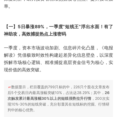
率。
【一】5日暴涨89%，一季度“短线王”浮出水面！有了
神助攻，高效捕捉热点上涨密码
一季度，资本市场波动加剧、信息碎片化凸显，《电报
解读》凭借极致时效性构建起差异化信息壁垒，以深度
拆解市场核心逻辑、精准捕捉底层资金信号为核心，实
现价值的高效突破。
数据显示，栏目覆盖的799只标的中，226只个股在文章发布
后5个交易日内最高涨幅突破10%，占比达28.29%；其中，
26
次触发累计最高涨幅30%以上的短线强势拉升行情
，200次实
现10%-30%的短线突破，充分彰显其在短线标的挖掘、行情研
判中的核心优势。