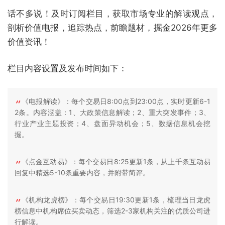
话不多说！及时订阅栏目，获取市场专业的解读观点，
剖析价值电报，追踪热点，前瞻题材，掘金2026年更多
价值资讯！
栏目内容设置及发布时间如下：
《电报解读》：每个交易日8:00点到23:00点，实时更新6-1
2条。内容涵盖：1、大政策信息解读；2、重大突发事件；3、
行业产业主题投资；4、盘面异动机会；5、数据信息机会挖
掘。
《点金互动易》：每个交易日8:25更新1条，从上千条互动易
回复中精选5-10条重要内容，并附带简评。
《机构龙虎榜》：每个交易日19:30更新1条，梳理当日龙虎
榜信息中机构席位买卖动态，筛选2-3家机构关注的优质公司进
行解读。