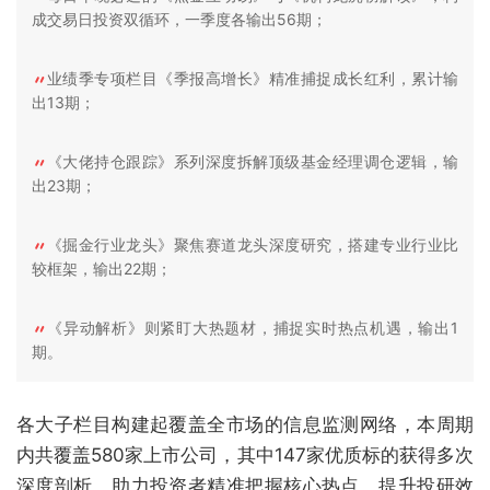
成交易日投资双循环，一季度各输出56期；
业绩季专项栏目《季报高增长》精准捕捉成长红利，累计输
出13期；
《大佬持仓跟踪》系列深度拆解顶级基金经理调仓逻辑，输
出23期；
《掘金行业龙头》聚焦赛道龙头深度研究，搭建专业行业比
较框架，输出22期；
《异动解析》则紧盯大热题材，捕捉实时热点机遇，输出1
期。
各大子栏目构建起覆盖全市场的信息监测网络，本周期
内共覆盖580家上市公司，其中147家优质标的获得多次
深度剖析，助力投资者精准把握核心热点、提升投研效