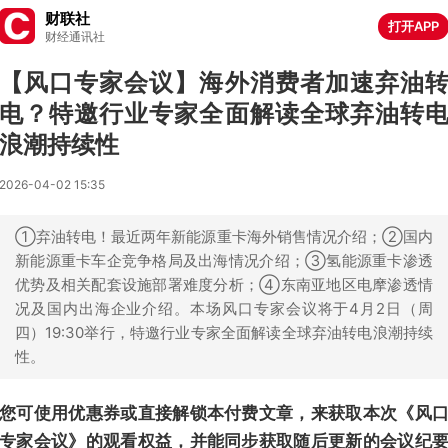
财联社
打开APP
财经通讯社
【风口专家会议】海外消费者加速弃油
电？特邀行业专家全面解读全球弃油转
浪潮持续性
2026-04-02 15:35
①弃油转电！最近两年新能源重卡海外销售情况介绍；②国内
新能源重卡车企竞争格局及出海情况介绍；③氢能源重卡渗透
优势及相关配套设施部署难度分析；④东南亚地区电摩渗透情
况及国内出海企业介绍。本场风口专家会议将于4月2日（周
四）19:30举行，特邀行业专家全面解读全球弃油转电浪潮持续
性。
您可使用优惠券或直接解锁本付费文章，来获取本次《风
专家会议》的观看权益，并能同步获取随后更新的会议纪