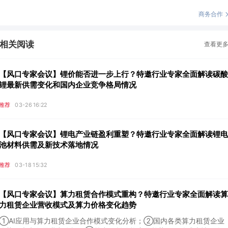
商务合作
相关阅读
查看更
【风口专家会议】锂价能否进一步上行？特邀行业专家全面解读碳酸
锂最新供需变化和国内企业竞争格局情况
推荐
03-26 16:22
【风口专家会议】锂电产业链盈利重塑？特邀行业专家全面解读锂电
池材料供需及新技术落地情况
推荐
03-18 15:32
【风口专家会议】算力租赁合作模式重构？特邀行业专家全面解读算
力租赁企业营收模式及算力价格变化趋势
①AI应用与算力租赁企业合作模式变化分析；②国内各类算力租赁企业