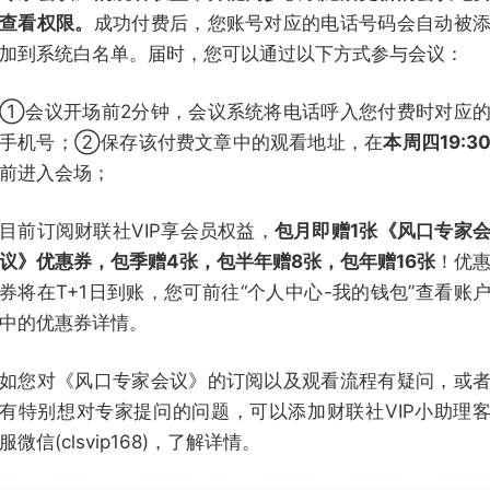
查看权限。
成功付费后，您账号对应的电话号码会自动被
加到系统白名单。届时，您可以通过以下方式参与会议：
①会议开场前2分钟，会议系统将电话呼入您付费时对应
手机号；②保存该付费文章中的观看地址，在
本周四19:3
前进入会场；
目前订阅财联社VIP享会员权益，
包月即赠1张《风口专家
议》优惠券，包季赠4张，包半年赠8张，包年赠16张
！优
券将在T+1日到账，您可前往“个人中心-我的钱包”查看账
中的优惠券详情。
如您对《风口专家会议》的订阅以及观看流程有疑问，或
有特别想对专家提问的问题，可以添加财联社VIP小助理
服微信(clsvip168)，了解详情。