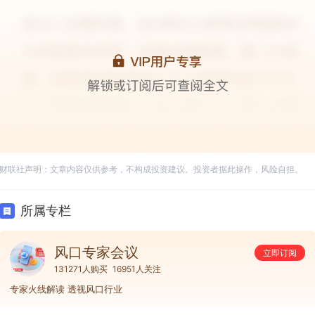
财联社声明：文章内容仅供参考，不构成投资建议。投资者据此操作，风险自担。
所属专栏
风口专家会议
立即订阅
131271人购买
16951人关注
专家火线解读 透视风口行业