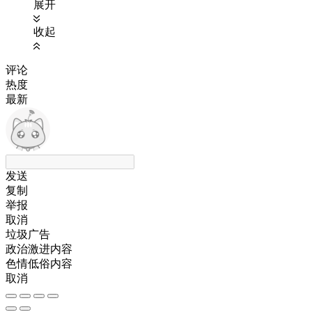
展开
收起
评论
热度
最新
发送
复制
举报
取消
垃圾广告
政治激进内容
色情低俗内容
取消