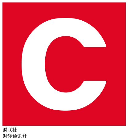
财联社
财经通讯社