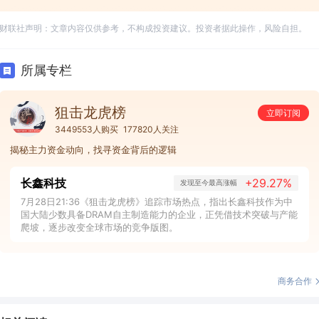
财联社声明：文章内容仅供参考，不构成投资建议。投资者据此操作，风险自担。
所属专栏
狙击龙虎榜
立即订阅
3449553人购买
177820人关注
揭秘主力资金动向，找寻资金背后的逻辑
长鑫科技
+29.27%
发现至今最高涨幅
7月28日21:36《狙击龙虎榜》追踪市场热点，指出长鑫科技作为中
国大陆少数具备DRAM自主制造能力的企业，正凭借技术突破与产能
爬坡，逐步改变全球市场的竞争版图。
商务合作