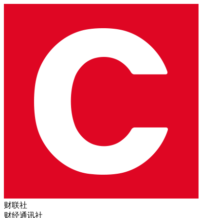
财联社
财经通讯社