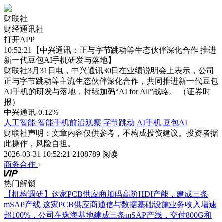
财联社
财经通讯社
打开APP
10:52:21【中兴通讯：正与字节跳动等生态伙伴深化合作 推进
新一代豆包AI手机研发与落地】
财联社3月31日电，中兴通讯30日在业绩说明会上表示，公司
正与字节跳动等主流生态伙伴深化合作，共同推进新一代豆包
AI手机的研发与落地，持续加码“AI for All”战略。 （证券时
报）
中兴通讯
-0.12%
人工智能
智能手机前沿观察
字节跳动
AI手机
豆包AI
财联社声明：文章内容仅供参考，不构成投资建议。投资者据
此操作，风险自担。
2026-03-31 10:52:21
2108789 阅读
商务合作
热门解锁
【机构调研】这家PCB供应商加码高阶HDI产能，建成三条
mSAP产线
这家PCB供应商通信与数据基础设施业务收入增速
超100%，公司在珠海基地建成三条mSAP产线，交付800G和