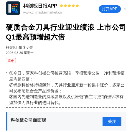
×
打开APP
硬质合金刀具行业迎业绩浪 上市公司
Q1最高预增超六倍
科创板日报 宋子乔
2026-03-30 星期一
原创
①今日，两家科创板公司披露亮眼一季报预增公告，净利预增幅
度均超四倍；
②钨原料价格持续飙升，刀具行业迎来新一轮集中涨价，多家公
司发布硬质合金产品涨价函；
③国内先进制造业的持续发展以及供应链“自主可控”的强诉求有
望加快刀具行业的进口替代。
科创板公司面面观
关注