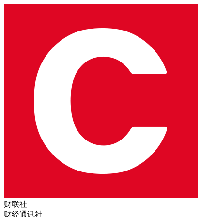
财联社
财经通讯社