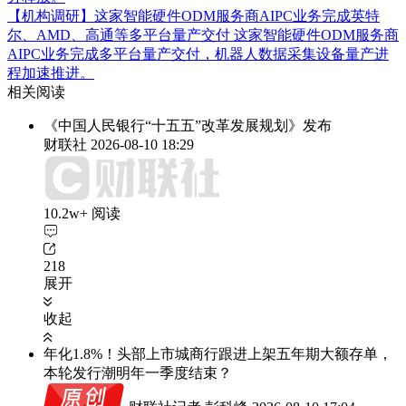
【机构调研】这家智能硬件ODM服务商AIPC业务完成英特
尔、AMD、高通等多平台量产交付
这家智能硬件ODM服务商
AIPC业务完成多平台量产交付，机器人数据采集设备量产进
程加速推进。
相关阅读
《中国人民银行“十五五”改革发展规划》发布
财联社
2026-08-10 18:29
10.2w+ 阅读
218
展开
收起
年化1.8%！头部上市城商行跟进上架五年期大额存单，
本轮发行潮明年一季度结束？