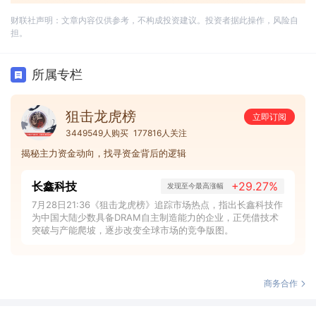
财联社声明：文章内容仅供参考，不构成投资建议。投资者据此操作，风险自
担。
所属专栏
狙击龙虎榜
立即订阅
3449549人购买
177816人关注
揭秘主力资金动向，找寻资金背后的逻辑
长鑫科技
+29.27%
发现至今最高涨幅
7月28日21:36《狙击龙虎榜》追踪市场热点，指出长鑫科技作
为中国大陆少数具备DRAM自主制造能力的企业，正凭借技术
突破与产能爬坡，逐步改变全球市场的竞争版图。
商务合作