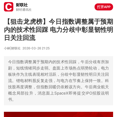
财联社
打开APP
财经通讯社
【狙击龙虎榜】今日指数调整属于预期
内的技术性回踩 电力分歧中彰显韧性明
日关注回流
小林|财联社
2026-03-26 21:25
今日指数调整属于预期内的技术性回踩，午后分歧有所加
剧，短线情绪同步走弱。盘面上市场热点弱势轮动，电力
板块作为主线表现相对活跃，分歧中彰显韧性明日关注回
流。锂电材料股反复走强，与电力在节奏上保持一致。科
技股再度调整，但指数回暖仍依赖该方向。午后商业航天
概念局部拉升，消息面上SpaceX即将提交IPO招股说明
书。