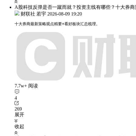
A股科技反弹是否一蹴而就？投资主线有哪些？十大券商
财联社 若宇
2026-08-09 19:20
十大券商最新策略观点精要+看好板块汇总梳理。
7.7w+ 阅读
4
269
展开
收起