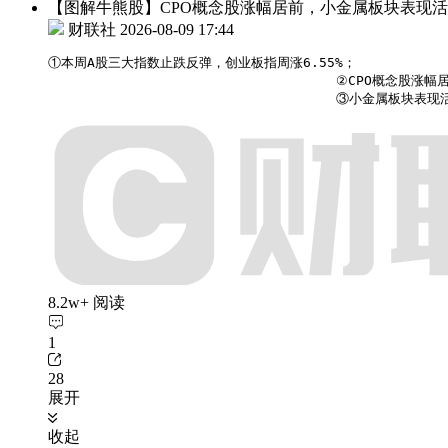
【图解牛熊股】CPO概念股涨幅居前，小金属板块表现
财联社
2026-08-09 17:44
①本周A股三大指数止跌反弹，创业板指周涨6.55%；

                                    ②CPO概念
                                    ③小
8.2w+ 阅读
1
28
展开
收起