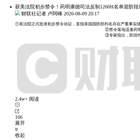
获美法院初步禁令！药明康德司法反制1260H名单迎阶段
财联社记者 卢阿峰
2026-08-09 20:17
①美法院正式批准初步禁令动议，直指美国国防部列名存在严重事实错误
                                    ②禁令
                                    ③专
2.4w+ 阅读
166
展开
收起