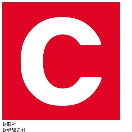
财联社
财经通讯社