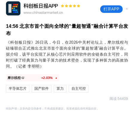
×
打开APP
14:56
北京市首个面向全球的“量超智通”融合计算平台发
布
《科创板日报》26日讯，今日，在2026中关村论坛上，摩尔线程与
硅臻联合正式推出北京市首个面向全球的“量超智通”融合计算平台。
据介绍，该平台实现了从核心芯片到应用软件的全链条自主可控，同
时打破了经典算力与量子算力的技术壁垒，实现了多种算力的高效协
同。（记者 李明明）
摩尔线程-U
+2.03%
▲
半导体芯片
国产软件
算力
自主可控
阅读 54409
特别声明：文章内容仅供参考，不构成投资建议。投资者据此操作风险自担。