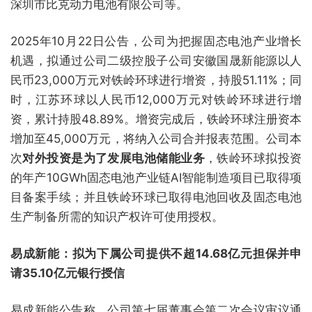
深圳市比克动力电池有限公司等。
2025年10月22日公告，公司为把握固态电池产业增长
机遇，拟通过公司二级控股子公司安徽国晟新能源以人
民币23,000万元对铁岭环球进行增资，持股51.11%；同
时，江苏环球以人民币12,000万元对铁岭环球进行增
资，累计持股48.89%。增资完成后，铁岭环球注册资本
增加至45,000万元，将纳入公司合并报表范围。公司本
次
对外投资是为了发展电池储能业务
，铁岭环球拟投资
的年产10GWh固态电池产业链AI智能制造项目已取得项
目备案手续；并且铁岭环球已取得电池回收及固态电池
生产制备所需的知识产权许可使用授权。
易成新能：拟为下属公司提供不超14.68亿元担保并申
请35.10亿元银行授信
易成新能公告称，公司第七届董事会第二次会议审议通