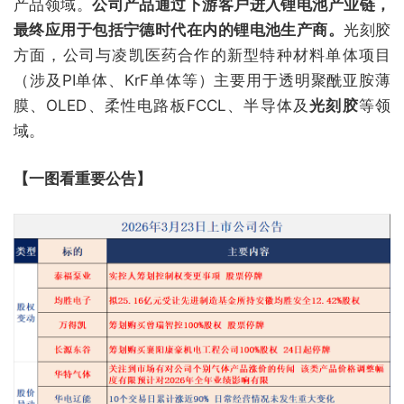
产品领域。
公司产品通过下游客户进入锂电池产业链，
最终应用于包括宁德时代在内的锂电池生产商。
光刻胶
方面，公司与凌凯医药合作的新型特种材料单体项目
（涉及PI单体、KrF单体等）主要用于透明聚酰亚胺薄
膜、OLED、柔性电路板FCCL、半导体及
光刻胶
等领
域。
【一图看重要公告】