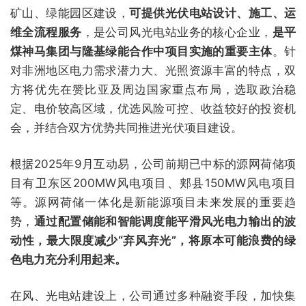
矿山、绿能园区建设，
可提供光伏电站设计、施工、运
维全流程服务
，是公司风光电站业务的核心企业，
是平
煤神马集团与隆基绿能合作中项目实施的重要主体
。针
对非洲地区电力需求潜力大、光照资源丰富的特点，双
方将优先在赞比亚及周边国家重点布局，选取政治稳
定、电价较高区域，优选风险可控、收益较好的投资机
会，并结合双方优势共同推进光伏项目建设。
根据2025年9月互动易，公司前期已中标的源网荷储项
目有卫东区200MW风电项目、郏县150MW风电项目
等。源网荷储一体化是新能源项目未来发展的重要趋
势，
通过配置储能和智能调度能平滑风光电力输出的波
动性，最大限度减少“弃风弃光”，将原本可能浪费的绿
色电力充分利用起来。
在风、光电站建设上，公司通过多种融资手段，加快集