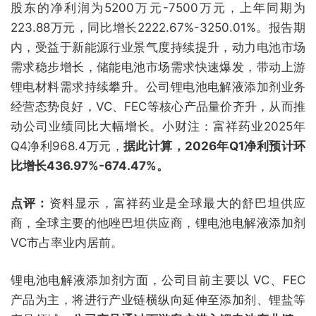
股东的净利润为5200万元-7500万元，上年同期为
223.88万元，同比增长2222.67%-3250.01%。报告期
内，受益于新能源行业景气度持续提升，动力电池市场
需求稳步增长，储能电池市场需求快速爆发，带动上游
锂电材料需求持续攀升。公司锂电池电解液添加剂业务
经营态势良好，VC、FEC等核心产品量价齐升，从而推
动公司业绩同比大幅增长。小财注：富祥药业2025年
Q4净利968.4万元，
据此计算，2026年Q1净利预计环
比增长436.97%-674.47%。
点评：
资料显示，富祥药业是全球最大的舒巴坦供应
商，全球主要的他唑巴坦供应商，锂电池电解液添加剂
VC市占率业内居前。
锂电池电解液添加剂方面，公司目前主要以 VC、FEC
产品为主，将进行产业链横纵向延伸至添加剂、锂盐等