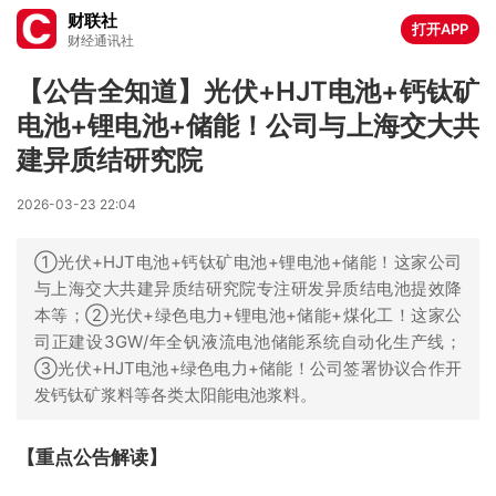
财联社
打开APP
财经通讯社
【公告全知道】光伏+HJT电池+钙钛矿
电池+锂电池+储能！公司与上海交大共
建异质结研究院
2026-03-23 22:04
①光伏+HJT电池+钙钛矿电池+锂电池+储能！这家公司
与上海交大共建异质结研究院专注研发异质结电池提效降
本等；②光伏+绿色电力+锂电池+储能+煤化工！这家公
司正建设3GW/年全钒液流电池储能系统自动化生产线；
③光伏+HJT电池+绿色电力+储能！公司签署协议合作开
发钙钛矿浆料等各类太阳能电池浆料。
【重点公告解读】