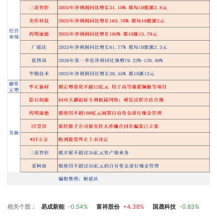
相关个股：
易成新能
-0.54%
富祥股份
+4.38%
国晟科技
-0.83%