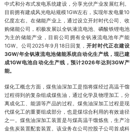
中式和分布式发电系统建设，分享光伏产业发展红利。
目前拥有建成风光电站规模1GW左右，实现年发电量10
亿度左右。在储能产业上，通过设立开封时代公司、收
购储能公司，积极发展以全钒液流电池、磷酸铁锂电池
为主的储能产业，目前公司拥有全钒液流电池年产能
1GW。公司2025年9月18日回复，
开封时代正在建设
3GW/年全钒液流电池储能系统自动化生产线，现已建
成1GW电池自动化生产线，预计2026年达到3GW产
能。
煤化工概念方面，煤焦油深加工是指将煤经过高温干馏
过程得到的复杂组成煤焦油，通过化学及物理加工，分
离成化工、能源等产品的过程。煤焦油深加工过程是现
代煤化工的重要组成部分，也是煤综合利用的有效途径
之一。煤焦油深加工装置是与煤高温干馏炼焦，生产冶
金焦炭装置配套装置。该业务在公司控股子公司首成科