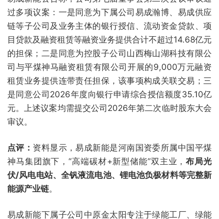
过多项议案：一是同意为下属公司易成瀚博、易成供应
链等子公司及业务主体的银行授信、流动资金贷款、项
目贷款及融资租赁等融资业务提供合计不超过14.68亿元
的担保；二是同意为控股子公司山西梅山湖科技有限公
司与平煤神马融资租赁有限公司开展的9,000万元融资
租赁业务提供连带责任担保，该事项构成关联交易；三
是同意公司2026年度向银行申请综合授信额度35.10亿
元。上述议案均需提交公司2026年第二次临时股东大会
审议。
点评：
资料显示，易成新能是河南国资委所属中国平煤
神马集团旗下，“高端碳材+新型储能”双主业，
布局光
伏/风电电站、全钒液流电池、锂电池负极材料等完整新
能源产业链
。
易成新能下属子公司中原金太阳专注于绿能工厂、绿能