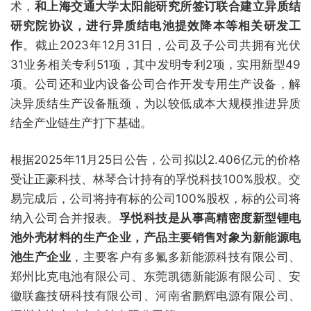
术，
和上海交通大学太阳能研究所签订联合建立异质结
研究院协议，进行异质结电池提效降本等相关研发工
作
。截止2023年12月31日，公司及子公司共拥有光伏
31业务相关专利51项，其中发明专利2项，实用新型49
项。公司还和业内设备公司合作开发专用生产设备，解
决异质结生产设备瓶颈，为以较低成本大规模推进异质
结全产业链生产打下基础。
根据2025年11月25日公告，公司拟以2.406亿元的价格
受让正豪科技、林琴合计持有的孚悦科技100%股权。交
易完成后，公司将持有标的公司100%股权，标的公司将
纳入公司合并报表。
孚悦科技是从事高精密度新型锂电
池外壳材料的生产企业，产品主要销售对象为新能源电
池生产企业
，主要客户有多氟多新能源科技有限公司、
郑州比克电池有限公司、东莞凯德新能源有限公司、安
徽联鑫技研科技有限公司、河南省鹏辉电源有限公司、