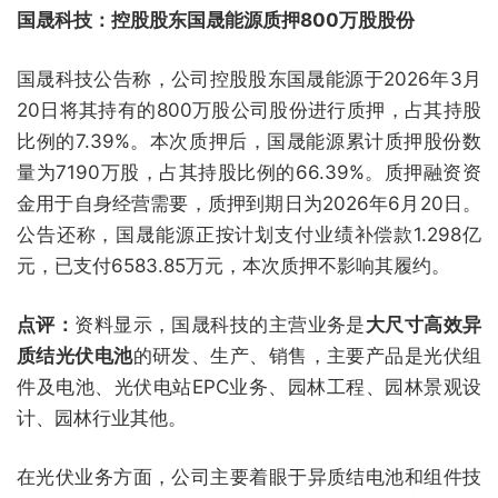
国晟科技：控股股东国晟能源质押800万股股份
国晟科技公告称，公司控股股东国晟能源于2026年3月
20日将其持有的800万股公司股份进行质押，占其持股
比例的7.39%。本次质押后，国晟能源累计质押股份数
量为7190万股，占其持股比例的66.39%。质押融资资
金用于自身经营需要，质押到期日为2026年6月20日。
公告还称，国晟能源正按计划支付业绩补偿款1.298亿
元，已支付6583.85万元，本次质押不影响其履约。
点评：
资料显示，国晟科技的主营业务是
大尺寸高效异
质结光伏电池
的研发、生产、销售，主要产品是光伏组
件及电池、光伏电站EPC业务、园林工程、园林景观设
计、园林行业其他。
在光伏业务方面，公司主要着眼于异质结电池和组件技