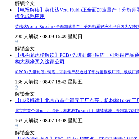
解锁全文
【电报解读】英伟达Vera Rubin正全面加速量产！分
模化成熟应用
英伟达Vera Rubin正全面加速量产！分析师看好液冷已升级为
290 人解锁 ·
08-09 16:49 星期日
解锁全文
【机构龙虎榜解读】PCB+先进封装+铜箔，可剥铜产
构大额净买入这家公司
①PCB+先进封装+铜箔，可剥铜产品通过了部分覆铜板厂商、载板厂
136 人解锁 ·
08-07 18:42 星期五
解锁全文
【电报解读】北京市首个词元工厂点亮，机构称Token工
北京市首个词元工厂点亮，机构称Token工厂陆续落地，头部算力租
163 人解锁 ·
08-07 13:08 星期五
解锁全文