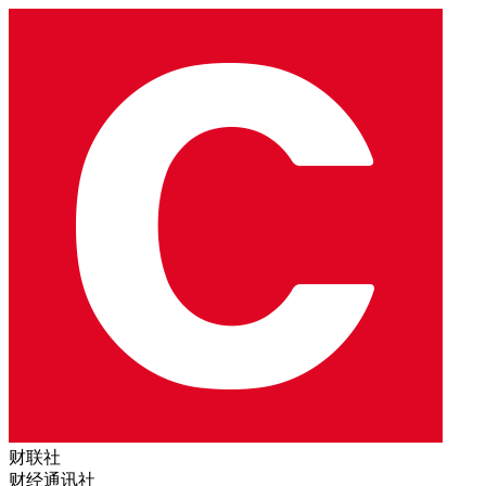
财联社
财经通讯社