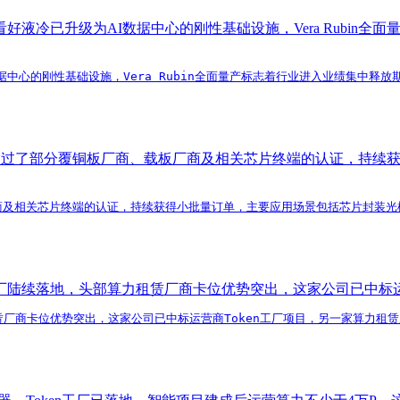
析师看好液冷已升级为AI数据中心的刚性基础设施，Vera Rub
AI数据中心的刚性基础设施，Vera Rubin全面量产标志着行业进入业绩
品通过了部分覆铜板厂商、载板厂商及相关芯片终端的认证，持续
商及相关芯片终端的认证，持续获得小批量订单，主要应用场景包括芯片封装光模
厂陆续落地，头部算力租赁厂商卡位优势突出，这家公司已中标运营
赁厂商卡位优势突出，这家公司已中标运营商Token工厂项目，另一家算力租