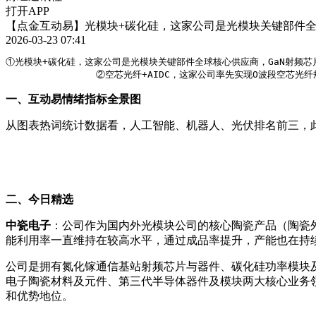
打开APP
【点金互动易】光模块+碳化硅，这家公司是光模块关键部件全球
2026-03-23 07:41
①光模块+碳化硅，这家公司是光模块关键部件全球核心供应商，GaN射频芯片
                ②空芯光纤+AIDC，这家公司率先实现O波段
一、互动易情绪指标全景图
从图表热词统计数据看，人工智能、机器人、光伏排名前三，
二、今日精选
中瓷电子
：公司作为国内外光模块公司的核心陶瓷产品（陶瓷
能利用率一直维持在较高水平，通过成品率提升，产能也在持续
公司是拥有氮化镓通信基站射频芯片与器件、碳化硅功率模块
电子陶瓷材料及元件、第三代半导体器件及模块两大核心业务
和优势地位。