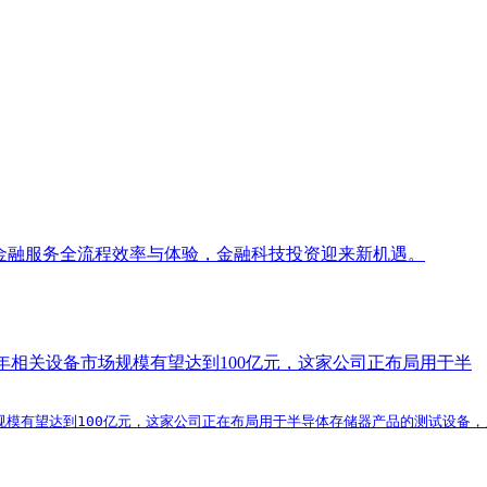
正重塑金融服务全流程效率与体验，金融科技投资迎来新机遇。
0年相关设备市场规模有望达到100亿元，这家公司正布局用于半
市场规模有望达到100亿元，这家公司正在布局用于半导体存储器产品的测试设备