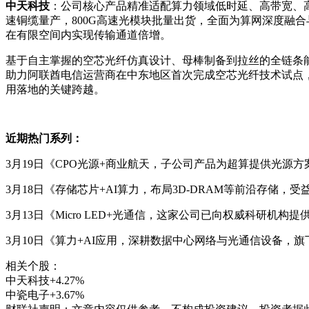
中天科技
：公司核心产品精准适配算力领域低时延、高带宽、高稳
速铜缆量产，800G高速光模块批量出货，全面为算网深度融
在有限空间内实现传输通道倍增。
基于自主掌握的空芯光纤仿真设计、母棒制备到拉丝的全链条
助力阿联酋电信运营商在中东地区首次完成空芯光纤技术试点
用落地的关键跨越。
近期热门系列：
3月19日《CPO光源+商业航天，子公司产品为超算提供光
3月18日《存储芯片+AI算力，布局3D-DRAM等前沿存储，
3月13日《Micro LED+光通信，这家公司已向权威科研机
3月10日《算力+AI应用，深耕数据中心网络与光通信设备，
相关个股：
中天科技
+4.27%
中瓷电子
+3.67%