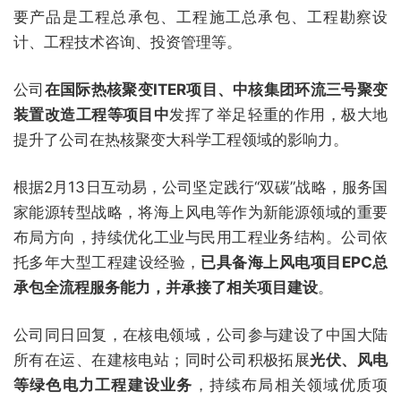
要产品是工程总承包、工程施工总承包、工程勘察设
计、工程技术咨询、投资管理等。
公司
在国际热核聚变ITER项目、中核集团环流三号聚变
装置改造工程等项目中
发挥了举足轻重的作用，极大地
提升了公司在热核聚变大科学工程领域的影响力。
根据2月13日互动易，公司坚定践行“双碳”战略，服务国
家能源转型战略，将海上风电等作为新能源领域的重要
布局方向，持续优化工业与民用工程业务结构。公司依
托多年大型工程建设经验，
已具备海上风电项目EPC总
承包全流程服务能力，并承接了相关项目建设
。
公司同日回复，在核电领域，公司参与建设了中国大陆
所有在运、在建核电站；同时公司积极拓展
光伏、风电
等绿色电力工程建设业务
，持续布局相关领域优质项