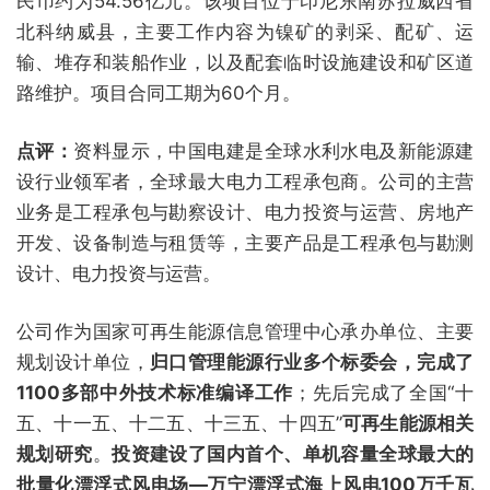
民币约为54.56亿元。该项目位于印尼东南苏拉威西省
北科纳威县，主要工作内容为镍矿的剥采、配矿、运
输、堆存和装船作业，以及配套临时设施建设和矿区道
路维护。项目合同工期为60个月。
点评：
资料显示，中国电建是全球水利水电及新能源建
设行业领军者，全球最大电力工程承包商。公司的主营
业务是工程承包与勘察设计、电力投资与运营、房地产
开发、设备制造与租赁等，主要产品是工程承包与勘测
设计、电力投资与运营。
公司作为国家可再生能源信息管理中心承办单位、主要
规划设计单位，
归口管理能源行业多个标委会，完成了
1100多部中外技术标准编译工作
；先后完成了全国“十
五、十一五、十二五、十三五、十四五”
可再生能源相关
规划研究
。
投资建设了国内首个、单机容量全球最大的
批量化漂浮式风电场—万宁漂浮式海上风电100万千瓦