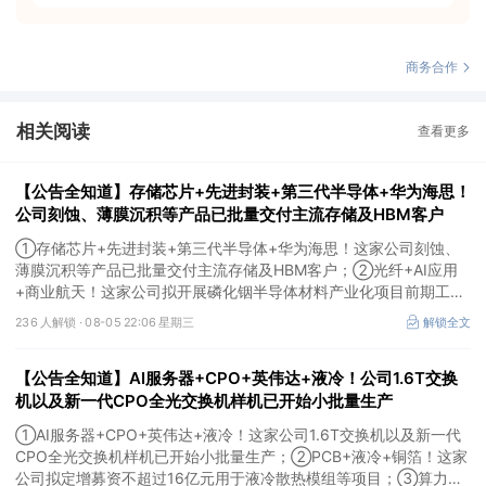
商务合作
相关阅读
查看更多
【公告全知道】存储芯片+先进封装+第三代半导体+华为海思！
公司刻蚀、薄膜沉积等产品已批量交付主流存储及HBM客户
①存储芯片+先进封装+第三代半导体+华为海思！这家公司刻蚀、
薄膜沉积等产品已批量交付主流存储及HBM客户；②光纤+AI应用
+商业航天！这家公司拟开展磷化铟半导体材料产业化项目前期工
作；③MLCC+光模块+商业航天+军工！公司拟定增募资不超3亿元
236 人解锁 ·
08-05 22:06 星期三
解锁全文
用于MLCC相关项目。
【公告全知道】AI服务器+CPO+英伟达+液冷！公司1.6T交换
机以及新一代CPO全光交换机样机已开始小批量生产
①AI服务器+CPO+英伟达+液冷！这家公司1.6T交换机以及新一代
CPO全光交换机样机已开始小批量生产；②PCB+液冷+铜箔！这家
公司拟定增募资不超过16亿元用于液冷散热模组等项目；③算力