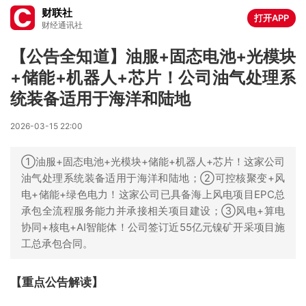
财联社
打开APP
财经通讯社
【公告全知道】油服+固态电池+光模块
+储能+机器人+芯片！公司油气处理系
统装备适用于海洋和陆地
2026-03-15 22:00
①油服+固态电池+光模块+储能+机器人+芯片！这家公司
油气处理系统装备适用于海洋和陆地；②可控核聚变+风
电+储能+绿色电力！这家公司已具备海上风电项目EPC总
承包全流程服务能力并承接相关项目建设；③风电+算电
协同+核电+AI智能体！公司签订近55亿元镍矿开采项目施
工总承包合同。
【重点公告解读】