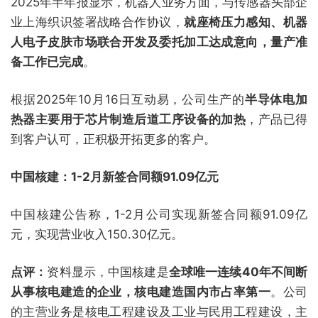
2025年半年报显示，机器人业务方面，与传感器头部企
业上海织识签署战略合作协议，
就座椅压力感知、机器
人电子皮肤市场联合开发及委托加工达成意向，量产准
备工作已完成
。
根据2025年10月16日互动易，公司生产的
半导体电加
热器主要用于芯片制造后道工序设备的加热
，产品已得
到客户认可，正积极开拓更多的客户。
中国核建：1-2月新签合同额91.09亿元
中国核建公告称，1-2月公司实现新签合同额91.09亿
元，实现营业收入150.30亿元。
点评：
资料显示，中国核建是
全球唯一连续40年不间断
从事核电建造的企业，核电建造国内市占率第一
。公司
的主营业务是核电工程建设及工业与民用工程建设，主