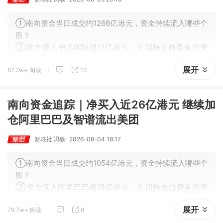
①南向资金当日成交约1266亿港元，资金持续流入哪些个
股？
②资金流入中芯国际超11亿港元，近期持仓趋势有何变
化？
展开
87.2w+ 阅读
10
南向资金追踪｜净买入近26亿港元 继续加
仓阿里巴巴及智谱流出美团
财联社 冯轶
2026-08-04 18:17
①南向资金当日成交约1054亿港元，资金持续流入哪些个
股？
②资金流入阿里巴巴超15亿港元，近期持仓趋势有何变
化？
展开
79.7w+ 阅读
9