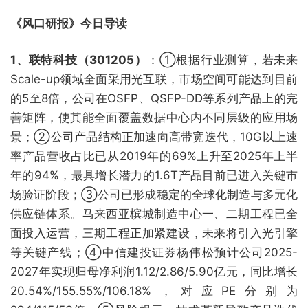
《风口研报》今日导读
1、联特科技（301205）
：①根据行业测算，若未来
Scale-up领域全面采用光互联，市场空间可能达到目前
的5至8倍，公司在OSFP、QSFP-DD等系列产品上的完
善矩阵，使其能全面覆盖数据中心内不同层级的应用场
景；②公司产品结构正加速向高带宽迭代，10G以上速
率产品营收占比已从2019年的69%上升至2025年上半
年的94%，最具增长潜力的1.6T产品目前已进入关键市
场验证阶段；③公司已形成稳定的全球化制造与多元化
供应链体系。马来西亚槟城制造中心一、二期工程已全
面投入运营，三期工程正加紧建设，未来将引入光引擎
等关键产线；④中信建投证券杨伟松预计公司2025-
2027年实现归母净利润1.12/2.86/5.90亿元，同比增长
20.54%/155.55%/106.18%，对应PE分别为