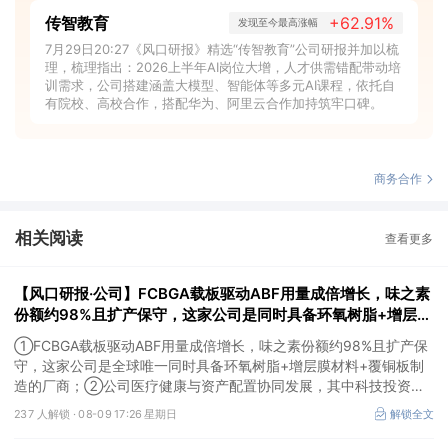
传智教育
+62.91%
发现至今最高涨幅
7月29日20:27《风口研报》精选“传智教育”公司研报并加以梳
理，梳理指出：2026上半年AI岗位大增，人才供需错配带动培
训需求，公司搭建涵盖大模型、智能体等多元AI课程，依托自
有院校、高校合作，搭配华为、阿里云合作加持筑牢口碑。
商务合作
相关阅读
查看更多
【风口研报·公司】FCBGA载板驱动ABF用量成倍增长，味之素
份额约98%且扩产保守，这家公司是同时具备环氧树脂+增层膜
材料+覆铜板制造的厂商；这家公司科技投资重点项目包括月之
①FCBGA载板驱动ABF用量成倍增长，味之素份额约98%且扩产保
暗面、DeepSeek等
守，这家公司是全球唯一同时具备环氧树脂+增层膜材料+覆铜板制
造的厂商；②公司医疗健康与资产配置协同发展，其中科技投资覆
盖模型、算力与应用，重点项目包括月之暗面、DeepSeek等，资产
237 人解锁 ·
08-09 17:26 星期日
解锁全文
价值有望逐步兑现。