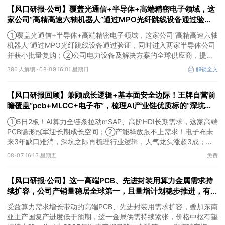
【风口研报·公司】覆盖光通信+半导体+高端精密电子领域，这
家公司“高精高速六轴机器人”通过MPO光纤跳线设备通过验
证，同时进入两家半导体公司并获小批量复购；另有一家公司电
①覆盖光通信+半导体+高端精密电子领域，这家公司“高精高速六轴
力设备及解决方案的全球供应商
机器人”通过MPO光纤跳线设备通过验证，同时进入两家半导体公司
并获小批量复购；②公司电力设备及解决方案的全球供应商，提前
布局SST等高价值产品，出海业务迎来收获。
386 人解锁 ·
08-09 16:01 星期日
解锁全文
【风口研报回顾】兼顾成长逻辑+基本面安全边际！王牌自营前
瞻覆盖“pcb+MLCC+电子布”，梳理AI产业链优质标的“深坑起
跳”
①5日2板！AI算力全链条拉动mSAP、高阶HDI长期需求，这家高端
PCB隐形冠军迎长期成长空间；②产能释放跟不上需求！电子布未
来3年缺口难消，深坑之际再梳理行业逻辑，人气龙头涨超3成；
③AI服务器、机器人带动MLCC景气周期持续！这家公司扩产、涨
08-07 16:13 星期五
免费
价预期暂未被市场定价，王牌自营前瞻捕捉“预期差”，3日大涨
26%。
【风口研报·公司】这一高端PCB、先进封装用算力金属需求持
续扩容，公司产销量稳居全球第一，且量增计划稳步推进，有望
充分受益价格上行
受益算力需求增长带动的高端PCB、先进封装用需求扩容，叠加东南
亚主产国复产进度低于预期，这一金属供需持续紧张，价格中枢有望