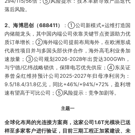
294/115/56倍；⑤风险提示：技术革新导致产品迭代
落后风险。
2、海博思创（688411）
：①公司新模式+运维打造国
内储能龙头，其中国内端公司依靠关键节点资源助力优
质订单增长；②海外端公司提前布局海外，在欧洲形成
代表性项目并与多国头部伙伴合作，海外高毛利业务加
速放量；③公司规划2026-2028年出货达300GWh，
与宁德/亿纬战略锁供，保障电芯优先供应；④东吴证
券曾朵红维持预计公司2025-2027年归母净利润为：
9.5/18.4/31.8亿元，同比+46%/+94%/+72%，盈利增
速有望高于可比公司；⑤风险提示：竞争加剧等。
主题一
全球化布局的光连接方案商，这家公司1.6T光模块已送
样至多家客户进行验证，目前三期工程正加紧建设、未