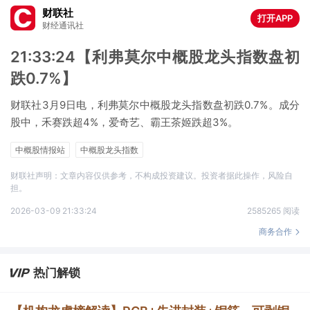
财联社
打开APP
财经通讯社
21:33:24【利弗莫尔中概股龙头指数盘初
跌0.7%】
财联社3月9日电，利弗莫尔中概股龙头指数盘初跌0.7%。成分
股中，禾赛跌超4%，爱奇艺、霸王茶姬跌超3%。
中概股情报站
中概股龙头指数
财联社声明：文章内容仅供参考，不构成投资建议。投资者据此操作，风险自
担。
2026-03-09 21:33:24
2585265 阅读
商务合作
热门解锁