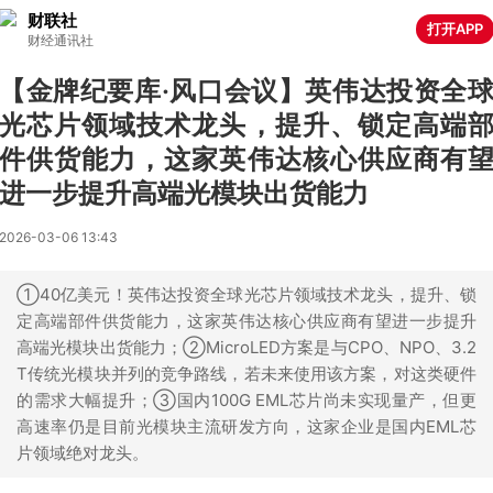
财联社
打开APP
财经通讯社
【金牌纪要库·风口会议】英伟达投资全
光芯片领域技术龙头，提升、锁定高端
件供货能力，这家英伟达核心供应商有
进一步提升高端光模块出货能力
2026-03-06 13:43
①40亿美元！英伟达投资全球光芯片领域技术龙头，提升、锁
定高端部件供货能力，这家英伟达核心供应商有望进一步提升
高端光模块出货能力；②MicroLED方案是与CPO、NPO、3.2
T传统光模块并列的竞争路线，若未来使用该方案，对这类硬件
的需求大幅提升；③国内100G EML芯片尚未实现量产，但更
高速率仍是目前光模块主流研发方向，这家企业是国内EML芯
片领域绝对龙头。