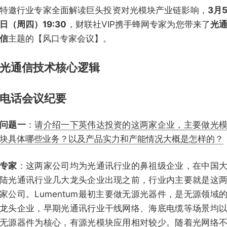
特邀行业专家全面解读巨头投资对光模块产业链影响，
3月
日（周四）19:30
，财联社VIP携手蜂网专家为您带来了
光
信
主题的【风口专家会议】。
光通信技术核心逻辑
电话会议纪要
问题一
：
请介绍一下英伟达投资的这两家企业，主要做光
块具体哪些业务？以及产品实力和产能情况大概是怎样的？
专家
：这两家公司均为光通讯行业的鼻祖级企业，在中国
陆光通讯行业几大龙头企业出现之前，行业内主要就是这
家公司。Lumentum最初主要做无源光器件，是无源领域
龙头企业，早期光通讯行业干线网络、海底电缆等场景均
无源器件为核心，有源光模块应用相对较少。随着光网络