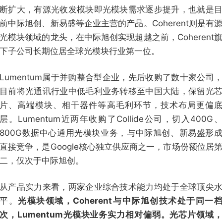
断扩大，有源光收发模块即光模块需求逐步提升，也就是
前中际旭创、新易盛等企业主营的产品。Coherent则是有
光模块领域的龙头，在中际旭创实现超越之前，Coherent
下子公司长期位居全球光模块行业第一位。
Lumentum属于并购整合型企业，先后收购了数十家公司
目前将光通讯行业中低毛利业务转移至中国大陆，保留光
片、高端模块、相干器件等高毛利环节，技术布局更偏
层。Lumentum近两年收购了Collide公司，切入400G
800G数据中心通用光模块业务，与中际旭创、新易盛形
直接竞争，是Google核心独立供应商之一，市场份额位居
二，仅次于中际旭创。
从产品实力来看，两家企业综合技术能力均处于全球顶尖
平。
光模块领域，Coherent与中际旭创技术处于同一
次，Lumentum光模块业务实力相对偏弱。光芯片领域