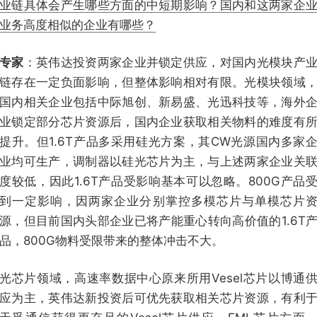
业链具体会产生哪些方面的中短期影响？国内和这两家企
业务高度相似的企业有哪些？
专家
：英伟达投资两家企业并锁定供应，对国内光模块产
链存在一定负面影响，但整体影响相对有限。光模块领域
国内相关企业包括中际旭创、新易盛、光迅科技等，海外
业锁定部分芯片资源后，国内企业获取相关物料的难度有
提升。但1.6T产品多采用硅光方案，其CW光源国内多家
业均可生产，调制器以硅光芯片为主，与上述两家企业关
度较低，因此1.6T产品受影响基本可以忽略。800G产品
到一定影响，因两家企业分别掌控多模芯片与单模芯片
源，但目前国内头部企业已将产能重心转向高价值的1.6T
品，800G物料受限带来的整体冲击不大。
光芯片领域，高速率数据中心原来所用Vesel芯片以博通
应为主，英伟达新投资后可优先获取相关芯片资源，有利