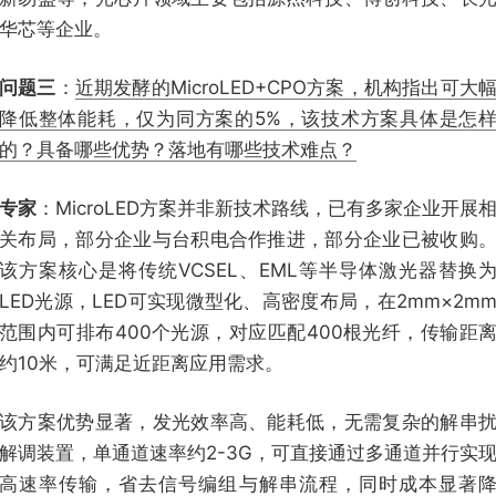
华芯等企业。
问题三
：
近期发酵的MicroLED+CPO方案，机构指出可大
降低整体能耗，仅为同方案的5%，该技术方案具体是怎
的？具备哪些优势？落地有哪些技术难点？
专家
：MicroLED方案并非新技术路线，已有多家企业开展
关布局，部分企业与台积电合作推进，部分企业已被收购
该方案核心是将传统VCSEL、EML等半导体激光器替换
LED光源，LED可实现微型化、高密度布局，在2mm×2m
范围内可排布400个光源，对应匹配400根光纤，传输距
约10米，可满足近距离应用需求。
该方案优势显著，发光效率高、能耗低，无需复杂的解串
解调装置，单通道速率约2-3G，可直接通过多通道并行实
高速率传输，省去信号编组与解串流程，同时成本显著