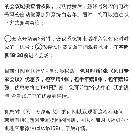
的会议纪要查看权限。
成功付费后，您账号对应的电话
号码会自动被添加到系统白名单。届时，您可以通过以
下方式参与会议：
①会议开场前2分钟，会议系统将电话呼入您付费时对
应的手机号；②保存该付费文章中的观看地址，在
本周
四19:30
前进入会场；
目前订阅财联社VIP享会员权益，
包月即赠1张《风口专
家会议》优惠券，包季赠4张，包半年赠8张，包年赠16
张
！优惠券将在T+1日到账，您可前往“个人中心-我的钱
包”查看账户中的优惠券详情。
如您对《风口专家会议》的订阅以及观看流程有疑问，
或者有特别想对专家提问的问题，可以添加财联社VIP小
助理客服微信(clsvip168)，了解详情。