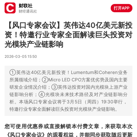
财联社
打开APP
财经通讯社
【风口专家会议】英伟达40亿美元新投
资！特邀行业专家全面解读巨头投资对
光模块产业链影响
2026-03-05 15:50
①英伟达40亿美元新投资！Lumentum和Coheren业务
所属领域介绍；②Micro LED CPO方案优劣势及国内主要
研发企业情况介绍；③英伟达投资对国内光模块上游产业
链影响分析；④光模块未来技术路径及对产业链影响分
析。本场风口专家会议将于3月5日（周四）19:30举行，
特邀行业专家全面解读巨头投资对光模块产业链影响。
您可使用优惠券或直接解锁本付费文章，来获取本次
《风口专家会议》的观看权益，并能同步获取随后更新