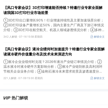
争格局。
【风口专家会议】3D打印增速能否持续？特邀行业专家全面解
读我国3D打印行业市场前景
①3D打印出口量增长90%！行业增速持续性及主要加速场景分析；
②3D打印设备产量增长近50%，国内主要生产厂商及下游订单情况
介绍；③3D打印在航空航天、机器人领域渗透情况分析；④多种
技术路线及所需产业链供需情况剖析。本场风口专家会议将于7月16
342 人解锁 ·
07-16 15:58 星期四
解锁全文
日（周四）20:00举行，特邀行业专家全面解读我国3D打印行业市
场前景。
【风口专家会议】液冷业绩何时加速提升？特邀行业专家全面解
读液冷硬件价值量分布及技术未来演进方向
①液冷企业业绩何时兑现？2026年液冷产业链订单情况介绍；②
温水液冷对液冷硬件方案影响分析；③液冷产业链剖析及高利润环
节相关企业业务介绍；④金刚石液冷未来需求前景及渗透速度分
析。本场风口专家会议将于7月9日（周四）19:30举行，特邀行业专
221 人解锁 ·
07-09 15:30 星期四
解锁全文
家全面解读液冷硬件价值量分布及技术未来演进方向。
热门解锁