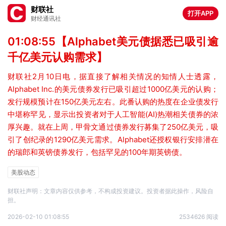
财联社
打开APP
财经通讯社
01:08:55【Alphabet美元债据悉已吸引逾
千亿美元认购需求】
财联社2月10日电，据直接了解相关情况的知情人士透露，
Alphabet Inc.的美元债券发行已吸引超过1000亿美元的认购；
发行规模预计在150亿美元左右。此番认购的热度在企业债发行
中堪称罕见，显示出投资者对于人工智能(AI)热潮相关债券的浓
厚兴趣。就在上周，甲骨文通过债券发行募集了250亿美元，吸
引了创纪录的1290亿美元需求。Alphabet还授权银行安排潜在
的瑞郎和英镑债券发行，包括罕见的100年期英镑债。
美股动态
财联社声明：文章内容仅供参考，不构成投资建议。投资者据此操作，风险自
担。
2026-02-10 01:08:55
2534626 阅读